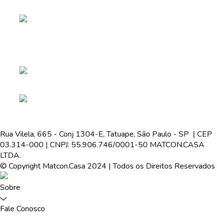
Rua Vilela, 665 - Conj 1304-E, Tatuape, São Paulo - SP | CEP
03.314-000 | CNPJ: 55.906.746/0001-50 MATCON.CASA
LTDA.
© Copyright Matcon.Casa 2024 | Todos os Direitos Reservados
Sobre
Fale Conosco