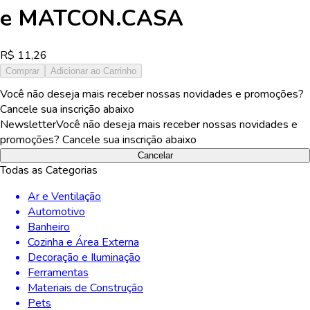
e
MATCON.CASA
R$
11,26
Comprar
Adicionar ao Carrinho
Você não deseja mais receber nossas novidades e promoções?
Cancele sua inscrição abaixo
Newsletter
Você não deseja mais receber nossas novidades e
promoções? Cancele sua inscrição abaixo
Cancelar
Todas as Categorias
Ar e Ventilação
Automotivo
Banheiro
Cozinha e Área Externa
Decoração e Iluminação
Ferramentas
Materiais de Construção
Pets