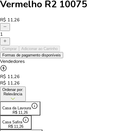
Vermelho R2 10075
R$
11,26
1
Comprar
Adicionar ao Carrinho
Formas de pagamento disponíveis
Vendedores
R$
11,26
R$
11,26
Ordenar por:
Relevância
Casa da Lavoura
R$
11,26
Casa Safira
R$
11,26