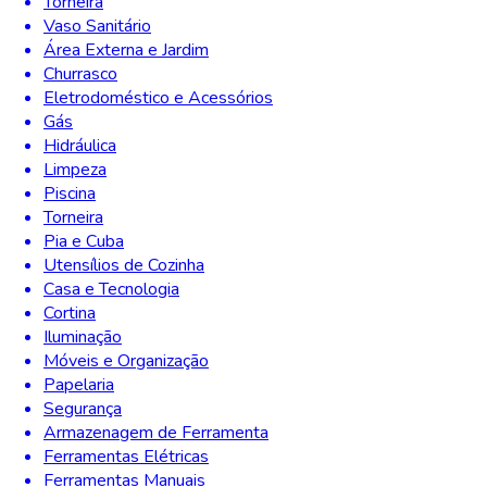
Torneira
Vaso Sanitário
Área Externa e Jardim
Churrasco
Eletrodoméstico e Acessórios
Gás
Hidráulica
Limpeza
Piscina
Torneira
Pia e Cuba
Utensílios de Cozinha
Casa e Tecnologia
Cortina
Iluminação
Móveis e Organização
Papelaria
Segurança
Armazenagem de Ferramenta
Ferramentas Elétricas
Ferramentas Manuais