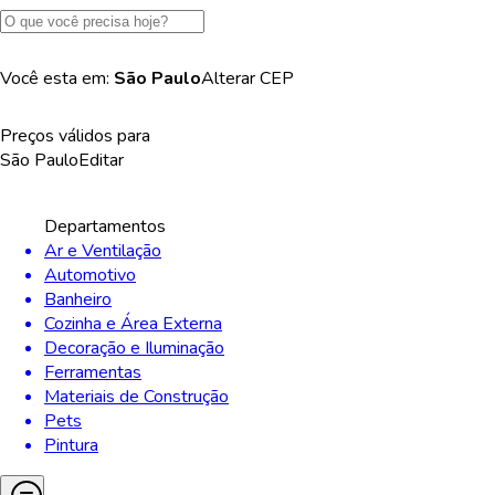
Você esta em:
São Paulo
Alterar
CEP
Preços válidos para
São Paulo
Editar
Departamentos
Ar e Ventilação
Automotivo
Banheiro
Cozinha e Área Externa
Decoração e Iluminação
Ferramentas
Materiais de Construção
Pets
Pintura