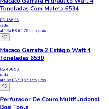
Macaco Garrafa Hidráulico Waft 4
Toneladas Com Maleta 6534
R$ 188,26
cada
até
3
x R$
62,75
sem juros
Macaco Garrafa 2 Estágio Waft 4
Toneladas 6530
R$ 406,98
cada
até
8
x R$
50,87
sem juros
Perfurador De Couro Multifuncional
Bosi Tools