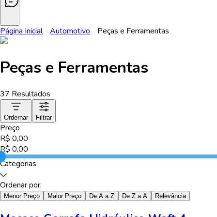
Página Inicial
Automotivo
Peças e Ferramentas
Peças e Ferramentas
37
Resultados
Ordernar
Filtrar
Preço
R$
0,00
R$
0,00
Categorias
Ordenar por:
Menor Preço
Maior Preço
De A a Z
De Z a A
Relevância