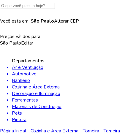
Você esta em:
São Paulo
Alterar
CEP
Preços válidos para
São Paulo
Editar
Departamentos
Ar e Ventilação
Automotivo
Banheiro
Cozinha e Área Externa
Decoração e Iluminação
Ferramentas
Materiais de Construção
Pets
Pintura
Página Inicial
Cozinha e Área Externa
Torneira
Torneira