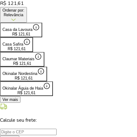
R$
121,61
Ordenar por:
Relevância
Casa da Lavoura
R$
121,61
Casa Safira
R$
121,61
Claumar Materiais
R$
121,61
Okinalar Nordestina
R$
121,61
Okinalar Águia de Haia
R$
121,61
Ver mais
Calcule seu frete: