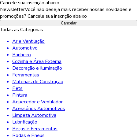
Cancele sua inscrição abaixo
Newsletter
Você não deseja mais receber nossas novidades e
promoções? Cancele sua inscrição abaixo
Cancelar
Todas as Categorias
Ar e Ventilação
Automotivo
Banheiro
Cozinha e Área Externa
Decoração e Iluminação
Ferramentas
Materiais de Construção
Pets
Pintura
Aquecedor e Ventilador
Acessórios Automotivos
Limpeza Automotiva
Lubrificação
Peças e Ferramentas
Rodas e Pneus