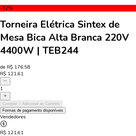
-32
%
Torneira Elétrica Sintex de
Mesa Bica Alta Branca 220V
4400W | TEB244
de R$
176,58
R$
121,61
1
Comprar
Adicionar ao Carrinho
Formas de pagamento disponíveis
Vendedores
R$
121,61