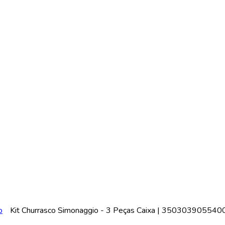
o
Kit Churrasco Simonaggio - 3 Peças Caixa | 350303905540