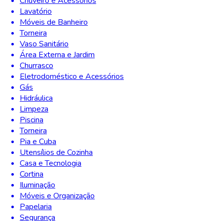
Chuveiro e Acessórios
Lavatório
Móveis de Banheiro
Torneira
Vaso Sanitário
Área Externa e Jardim
Churrasco
Eletrodoméstico e Acessórios
Gás
Hidráulica
Limpeza
Piscina
Torneira
Pia e Cuba
Utensílios de Cozinha
Casa e Tecnologia
Cortina
Iluminação
Móveis e Organização
Papelaria
Segurança