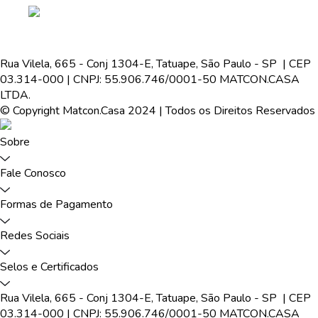
Rua Vilela, 665 - Conj 1304-E, Tatuape, São Paulo - SP | CEP
03.314-000 | CNPJ: 55.906.746/0001-50 MATCON.CASA
LTDA.
© Copyright Matcon.Casa 2024 | Todos os Direitos Reservados
Sobre
Fale Conosco
Formas de Pagamento
Redes Sociais
Selos e Certificados
Rua Vilela, 665 - Conj 1304-E, Tatuape, São Paulo - SP | CEP
03.314-000 | CNPJ: 55.906.746/0001-50 MATCON.CASA