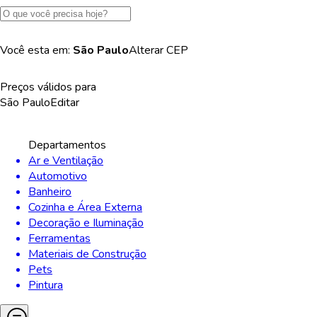
Você esta em:
São Paulo
Alterar
CEP
Preços válidos para
São Paulo
Editar
Departamentos
Ar e Ventilação
Automotivo
Banheiro
Cozinha e Área Externa
Decoração e Iluminação
Ferramentas
Materiais de Construção
Pets
Pintura