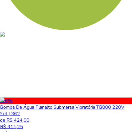
-26
%
Bomba De Água Planalto Submersa Vibratória TB800 220V
3/4 | 362
de R$ 424,00
R$ 314,25