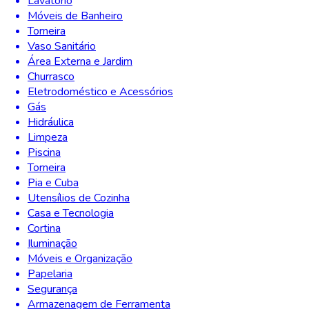
Lavatório
Móveis de Banheiro
Torneira
Vaso Sanitário
Área Externa e Jardim
Churrasco
Eletrodoméstico e Acessórios
Gás
Hidráulica
Limpeza
Piscina
Torneira
Pia e Cuba
Utensílios de Cozinha
Casa e Tecnologia
Cortina
Iluminação
Móveis e Organização
Papelaria
Segurança
Armazenagem de Ferramenta