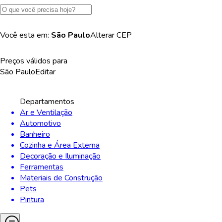
Você esta em:
São Paulo
Alterar
CEP
Preços válidos para
São Paulo
Editar
Departamentos
Ar e Ventilação
Automotivo
Banheiro
Cozinha e Área Externa
Decoração e Iluminação
Ferramentas
Materiais de Construção
Pets
Pintura