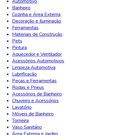
Automotivo
Banheiro
Cozinha e Área Externa
Decoração e Iluminação
Ferramentas
Materiais de Construção
Pets
Pintura
Aquecedor e Ventilador
Acessórios Automotivos
Limpeza Automotiva
Lubrificação
Peças e Ferramentas
Rodas e Pneus
Acessórios de Banheiro
Chuveiro e Acessórios
Lavatório
Móveis de Banheiro
Torneira
Vaso Sanitário
Área Externa e Jardim