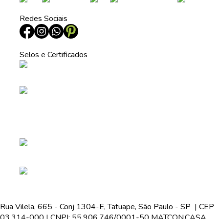
Redes Sociais
Selos e Certificados
Rua Vilela, 665 - Conj 1304-E, Tatuape, São Paulo - SP | CEP
03.314-000 | CNPJ: 55.906.746/0001-50 MATCON.CASA