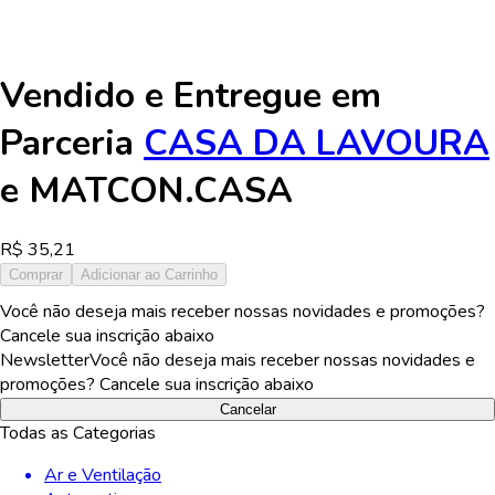
Vendido e Entregue em
Parceria
CASA DA LAVOURA
e
MATCON.CASA
R$
35,21
Comprar
Adicionar ao Carrinho
Você não deseja mais receber nossas novidades e promoções?
Cancele sua inscrição abaixo
Newsletter
Você não deseja mais receber nossas novidades e
promoções? Cancele sua inscrição abaixo
Cancelar
Todas as Categorias
Ar e Ventilação