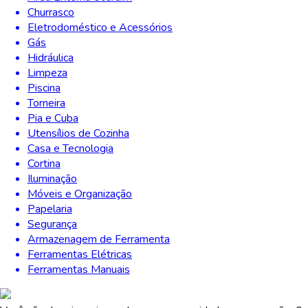
Churrasco
Eletrodoméstico e Acessórios
Gás
Hidráulica
Limpeza
Piscina
Torneira
Pia e Cuba
Utensílios de Cozinha
Casa e Tecnologia
Cortina
Iluminação
Móveis e Organização
Papelaria
Segurança
Armazenagem de Ferramenta
Ferramentas Elétricas
Ferramentas Manuais