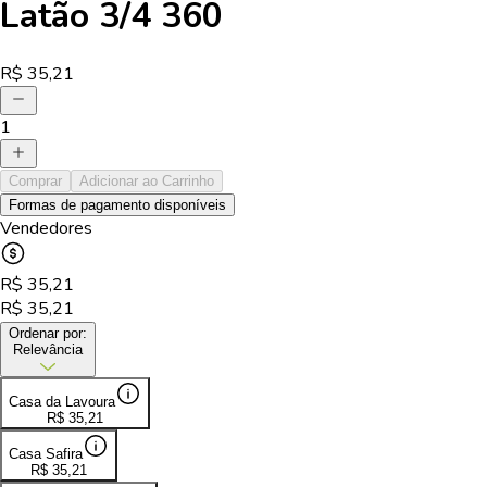
Latão 3/4 360
R$
35,21
1
Comprar
Adicionar ao Carrinho
Formas de pagamento disponíveis
Vendedores
R$
35,21
R$
35,21
Ordenar por:
Relevância
Casa da Lavoura
R$
35,21
Casa Safira
R$
35,21