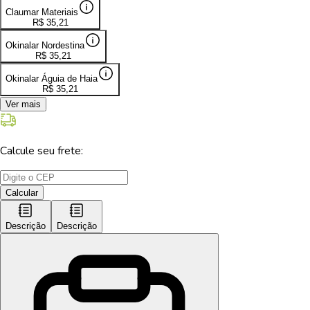
Claumar Materiais
R$
35,21
Okinalar Nordestina
R$
35,21
Okinalar Águia de Haia
R$
35,21
Ver mais
Calcule seu frete:
Calcular
Descrição
Descrição