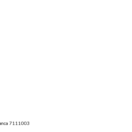
ranca 7111003