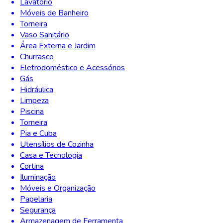
Lavatório
Móveis de Banheiro
Torneira
Vaso Sanitário
Área Externa e Jardim
Churrasco
Eletrodoméstico e Acessórios
Gás
Hidráulica
Limpeza
Piscina
Torneira
Pia e Cuba
Utensílios de Cozinha
Casa e Tecnologia
Cortina
Iluminação
Móveis e Organização
Papelaria
Segurança
Armazenagem de Ferramenta