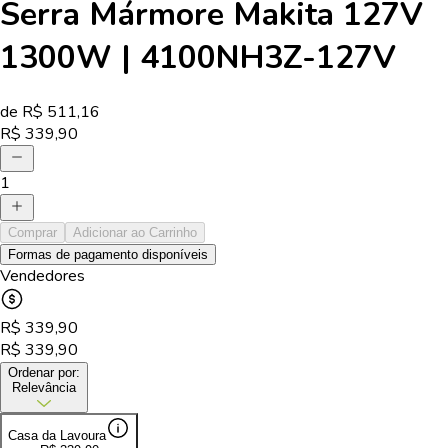
Serra Mármore Makita 127V
1300W | 4100NH3Z-127V
de R$
511,16
R$
339,90
1
Comprar
Adicionar ao Carrinho
Formas de pagamento disponíveis
Vendedores
R$
339,90
R$
339,90
Ordenar por:
Relevância
Casa da Lavoura