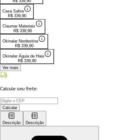
R$
339,90
Casa Safira
R$
339,90
Claumar Materiais
R$
339,90
Okinalar Nordestina
R$
339,90
Okinalar Águia de Haia
R$
339,90
Ver mais
Calcule seu frete:
Calcular
Descrição
Descrição