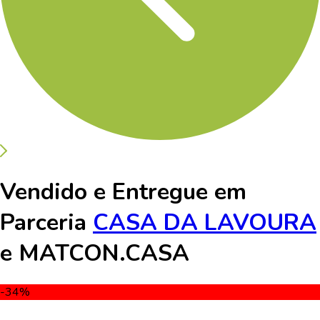
Vendido e Entregue em
Parceria
CASA DA LAVOURA
e
MATCON.CASA
-34
%