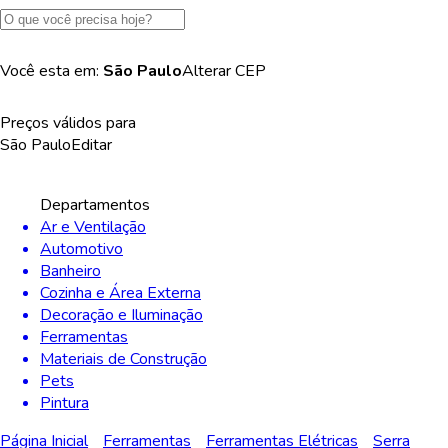
Você esta em:
São Paulo
Alterar
CEP
Preços válidos para
São Paulo
Editar
Departamentos
Ar e Ventilação
Automotivo
Banheiro
Cozinha e Área Externa
Decoração e Iluminação
Ferramentas
Materiais de Construção
Pets
Pintura
Página Inicial
Ferramentas
Ferramentas Elétricas
Serra