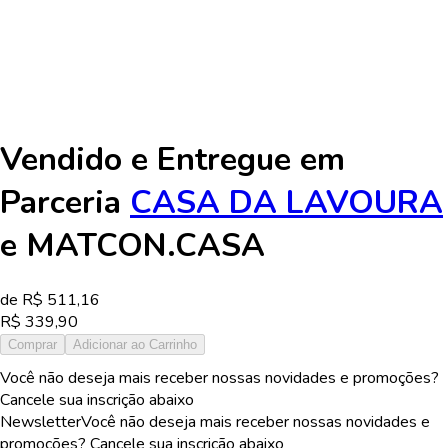
Vendido e Entregue em
Parceria
CASA DA LAVOURA
e
MATCON.CASA
de R$
511,16
R$
339,90
Comprar
Adicionar ao Carrinho
Você não deseja mais receber nossas novidades e promoções?
Cancele sua inscrição abaixo
Newsletter
Você não deseja mais receber nossas novidades e
promoções? Cancele sua inscrição abaixo