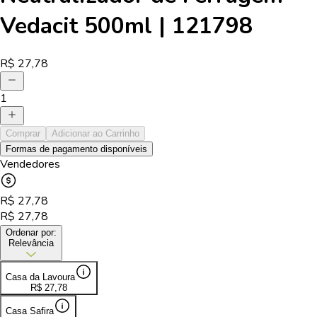
Vedacit 500ml | 121798
R$
27,78
1
Comprar
Adicionar ao Carrinho
Formas de pagamento disponíveis
Vendedores
R$
27,78
R$
27,78
Ordenar por:
Relevância
Casa da Lavoura
R$
27,78
Casa Safira