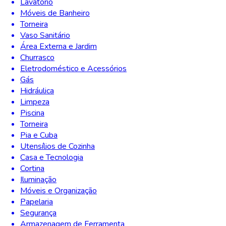
Lavatório
Móveis de Banheiro
Torneira
Vaso Sanitário
Área Externa e Jardim
Churrasco
Eletrodoméstico e Acessórios
Gás
Hidráulica
Limpeza
Piscina
Torneira
Pia e Cuba
Utensílios de Cozinha
Casa e Tecnologia
Cortina
Iluminação
Móveis e Organização
Papelaria
Segurança
Armazenagem de Ferramenta