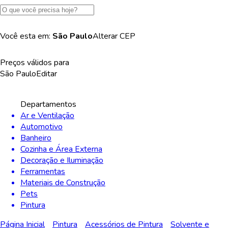
Você esta em:
São Paulo
Alterar
CEP
Preços válidos para
São Paulo
Editar
Departamentos
Ar e Ventilação
Automotivo
Banheiro
Cozinha e Área Externa
Decoração e Iluminação
Ferramentas
Materiais de Construção
Pets
Pintura
Página Inicial
Pintura
Acessórios de Pintura
Solvente e