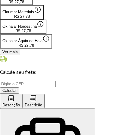
R$
27,78
Claumar Materiais
R$
27,78
Okinalar Nordestina
R$
27,78
Okinalar Águia de Haia
R$
27,78
Ver mais
Calcule seu frete:
Calcular
Descrição
Descrição