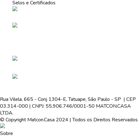
Selos e Certificados
Rua Vilela, 665 - Conj 1304-E, Tatuape, São Paulo - SP | CEP
03.314-000 | CNPJ: 55.906.746/0001-50 MATCON.CASA
LTDA.
© Copyright Matcon.Casa 2024 | Todos os Direitos Reservados
Sobre