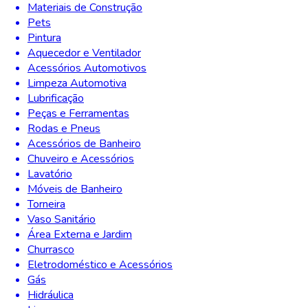
Materiais de Construção
Pets
Pintura
Aquecedor e Ventilador
Acessórios Automotivos
Limpeza Automotiva
Lubrificação
Peças e Ferramentas
Rodas e Pneus
Acessórios de Banheiro
Chuveiro e Acessórios
Lavatório
Móveis de Banheiro
Torneira
Vaso Sanitário
Área Externa e Jardim
Churrasco
Eletrodoméstico e Acessórios
Gás
Hidráulica