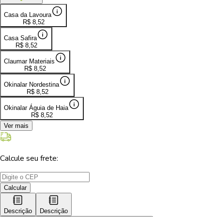
Casa da Lavoura
R$
8,52
Casa Safira
R$
8,52
Claumar Materiais
R$
8,52
Okinalar Nordestina
R$
8,52
Okinalar Águia de Haia
R$
8,52
Ver mais
Calcule seu frete:
Calcular
Descrição
Descrição