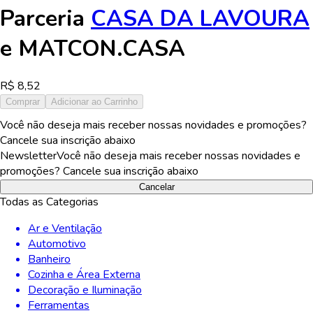
Parceria
CASA DA LAVOURA
e
MATCON.CASA
R$
8,52
Comprar
Adicionar ao Carrinho
Você não deseja mais receber nossas novidades e promoções?
Cancele sua inscrição abaixo
Newsletter
Você não deseja mais receber nossas novidades e
promoções? Cancele sua inscrição abaixo
Cancelar
Todas as Categorias
Ar e Ventilação
Automotivo
Banheiro
Cozinha e Área Externa
Decoração e Iluminação
Ferramentas