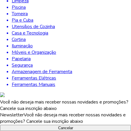
Limpeza
Piscina
Torneira
Pia e Cuba
Utensílios de Cozinha
Casa e Tecnologia
Cortina
Iluminação
Móveis e Organização
Papelaria
Segurança
Armazenagem de Ferramenta
Ferramentas Elétricas
Ferramentas Manuais
Você não deseja mais receber nossas novidades e promoções?
Cancele sua inscrição abaixo
Newsletter
Você não deseja mais receber nossas novidades e
promoções? Cancele sua inscrição abaixo
Cancelar