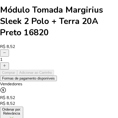
Módulo Tomada Margirius
Sleek 2 Polo + Terra 20A
Preto 16820
R$
8,52
1
Comprar
Adicionar ao Carrinho
Formas de pagamento disponíveis
Vendedores
R$
8,52
R$
8,52
Ordenar por:
Relevância