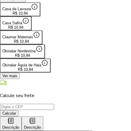
Casa da Lavoura
R$
10,84
Casa Safira
R$
10,84
Claumar Materiais
R$
10,84
Okinalar Nordestina
R$
10,84
Okinalar Águia de Haia
R$
10,84
Ver mais
Calcule seu frete:
Calcular
Descrição
Descrição