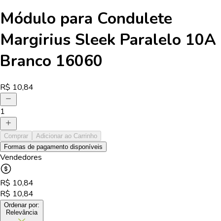
Módulo para Condulete
Margirius Sleek Paralelo 10A
Branco 16060
R$
10,84
1
Comprar
Adicionar ao Carrinho
Formas de pagamento disponíveis
Vendedores
R$
10,84
R$
10,84
Ordenar por:
Relevância