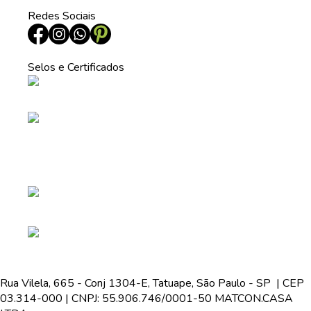
Redes Sociais
Selos e Certificados
Rua Vilela, 665 - Conj 1304-E, Tatuape, São Paulo - SP | CEP
03.314-000 | CNPJ: 55.906.746/0001-50 MATCON.CASA