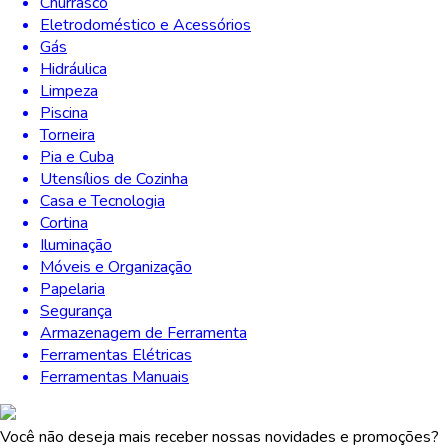
Churrasco
Eletrodoméstico e Acessórios
Gás
Hidráulica
Limpeza
Piscina
Torneira
Pia e Cuba
Utensílios de Cozinha
Casa e Tecnologia
Cortina
Iluminação
Móveis e Organização
Papelaria
Segurança
Armazenagem de Ferramenta
Ferramentas Elétricas
Ferramentas Manuais
Você não deseja mais receber nossas novidades e promoções?