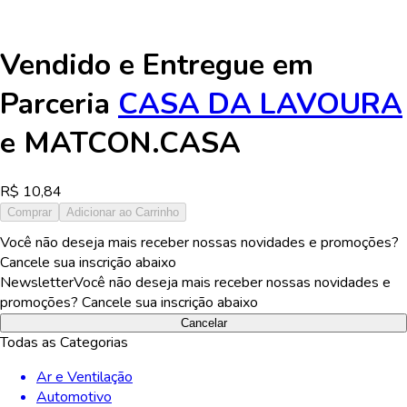
Vendido e Entregue em
Parceria
CASA DA LAVOURA
e
MATCON.CASA
R$
10,84
Comprar
Adicionar ao Carrinho
Você não deseja mais receber nossas novidades e promoções?
Cancele sua inscrição abaixo
Newsletter
Você não deseja mais receber nossas novidades e
promoções? Cancele sua inscrição abaixo
Cancelar
Todas as Categorias
Ar e Ventilação
Automotivo