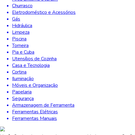
Churrasco
Eletrodoméstico e Acessórios
Gás
Hidráulica
Limpeza
Piscina
Torneira
Pia e Cuba
Utensílios de Cozinha
Casa e Tecnologia
Cortina
Iluminação
Móveis e Organização
Papelaria
Segurança
Armazenagem de Ferramenta
Ferramentas Elétricas
Ferramentas Manuais