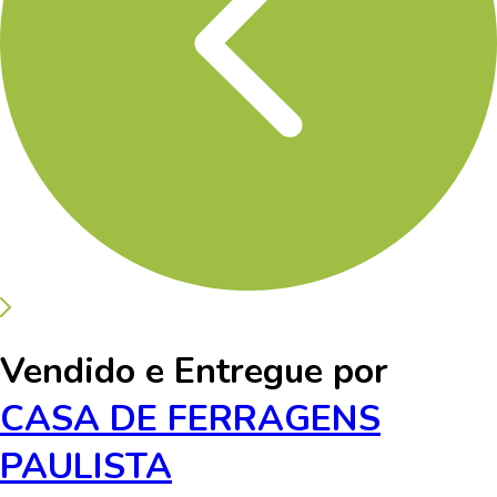
Vendido e Entregue por
CASA DE FERRAGENS
PAULISTA