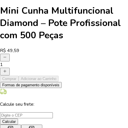
Mini Cunha Multifuncional
Diamond – Pote Profissional
com 500 Peças
R$
49,59
1
Comprar
Adicionar ao Carrinho
Formas de pagamento disponíveis
Calcule seu frete:
Calcular