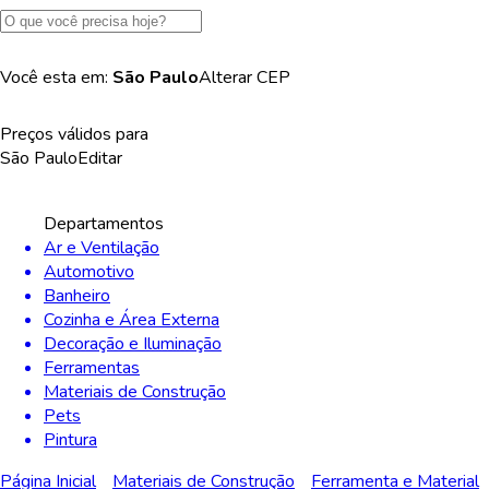
Você esta em:
São Paulo
Alterar
CEP
Preços válidos para
São Paulo
Editar
Departamentos
Ar e Ventilação
Automotivo
Banheiro
Cozinha e Área Externa
Decoração e Iluminação
Ferramentas
Materiais de Construção
Pets
Pintura
Página Inicial
Materiais de Construção
Ferramenta e Material