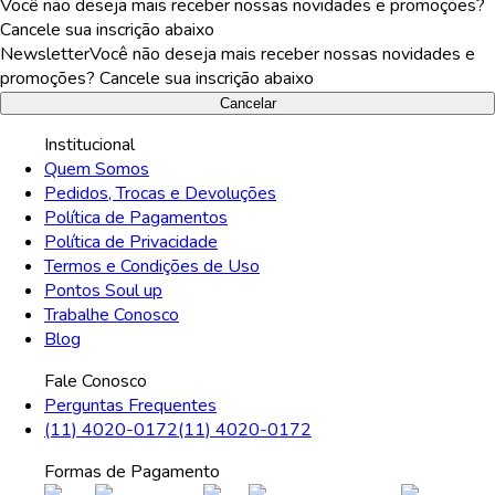
Você não deseja mais receber nossas novidades e promoções?
Cancele sua inscrição abaixo
Newsletter
Você não deseja mais receber nossas novidades e
promoções? Cancele sua inscrição abaixo
Cancelar
Institucional
Quem Somos
Pedidos, Trocas e Devoluções
Política de Pagamentos
Política de Privacidade
Termos e Condições de Uso
Pontos Soul up
Trabalhe Conosco
Blog
Fale Conosco
Perguntas Frequentes
(11) 4020-0172
(11) 4020-0172
Formas de Pagamento