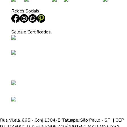
Redes Sociais
Selos e Certificados
Rua Vilela, 665 - Conj 1304-E, Tatuape, São Paulo - SP | CEP
03.314-000 | CNPJ: 55.906.746/0001-50 MATCON.CASA