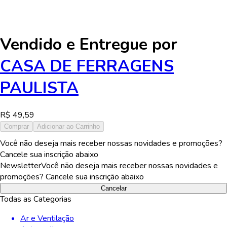
em larga escala com o Pote Profissional de Mini Cunhas
Diamond!
Vendido e Entregue por
CASA DE FERRAGENS
PAULISTA
R$
49,59
Comprar
Adicionar ao Carrinho
Você não deseja mais receber nossas novidades e promoções?
Cancele sua inscrição abaixo
Newsletter
Você não deseja mais receber nossas novidades e
promoções? Cancele sua inscrição abaixo
Cancelar
Todas as Categorias
Ar e Ventilação