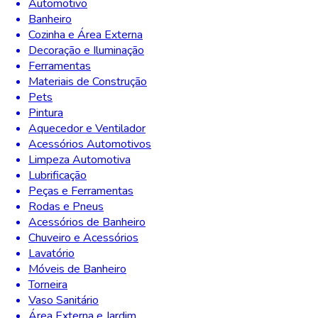
Automotivo
Banheiro
Cozinha e Área Externa
Decoração e Iluminação
Ferramentas
Materiais de Construção
Pets
Pintura
Aquecedor e Ventilador
Acessórios Automotivos
Limpeza Automotiva
Lubrificação
Peças e Ferramentas
Rodas e Pneus
Acessórios de Banheiro
Chuveiro e Acessórios
Lavatório
Móveis de Banheiro
Torneira
Vaso Sanitário
Área Externa e Jardim