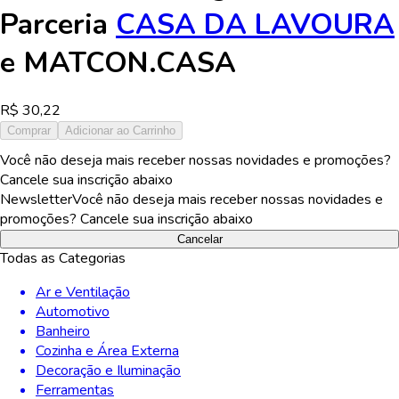
Parceria
CASA DA LAVOURA
e
MATCON.CASA
R$
30,22
Comprar
Adicionar ao Carrinho
Você não deseja mais receber nossas novidades e promoções?
Cancele sua inscrição abaixo
Newsletter
Você não deseja mais receber nossas novidades e
promoções? Cancele sua inscrição abaixo
Cancelar
Todas as Categorias
Ar e Ventilação
Automotivo
Banheiro
Cozinha e Área Externa
Decoração e Iluminação
Ferramentas