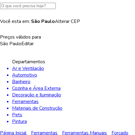
Você esta em:
São Paulo
Alterar
CEP
Preços válidos para
São Paulo
Editar
Departamentos
Ar e Ventilação
Automotivo
Banheiro
Cozinha e Área Externa
Decoração e Iluminação
Ferramentas
Materiais de Construção
Pets
Pintura
Página Inicial
Ferramentas
Ferramentas Manuais
Forcado