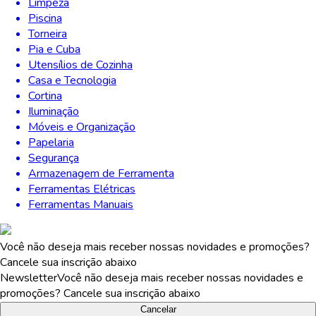
Limpeza
Piscina
Torneira
Pia e Cuba
Utensílios de Cozinha
Casa e Tecnologia
Cortina
Iluminação
Móveis e Organização
Papelaria
Segurança
Armazenagem de Ferramenta
Ferramentas Elétricas
Ferramentas Manuais
Você não deseja mais receber nossas novidades e promoções?
Cancele sua inscrição abaixo
Newsletter
Você não deseja mais receber nossas novidades e
promoções? Cancele sua inscrição abaixo
Cancelar