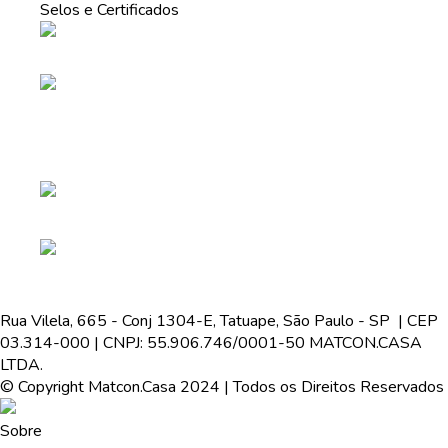
Selos e Certificados
Rua Vilela, 665 - Conj 1304-E, Tatuape, São Paulo - SP | CEP
03.314-000 | CNPJ: 55.906.746/0001-50 MATCON.CASA
LTDA.
© Copyright Matcon.Casa 2024 | Todos os Direitos Reservados
Sobre