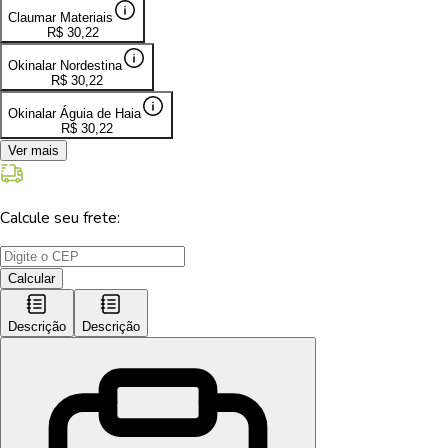
Claumar Materiais
R$
30,22
Okinalar Nordestina
R$
30,22
Okinalar Águia de Haia
R$
30,22
Ver mais
Calcule seu frete:
Calcular
Descrição
Descrição