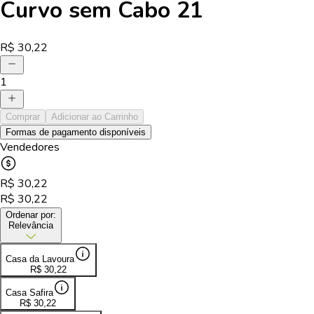
Curvo sem Cabo 21
R$
30,22
1
Comprar
Adicionar ao Carrinho
Formas de pagamento disponíveis
Vendedores
R$
30,22
R$
30,22
Ordenar por:
Relevância
Casa da Lavoura
R$
30,22
Casa Safira
R$
30,22