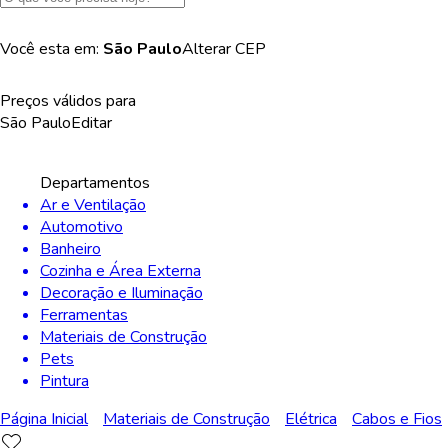
Você esta em:
São Paulo
Alterar
CEP
Preços válidos para
São Paulo
Editar
Departamentos
Ar e Ventilação
Automotivo
Banheiro
Cozinha e Área Externa
Decoração e Iluminação
Ferramentas
Materiais de Construção
Pets
Pintura
Página Inicial
Materiais de Construção
Elétrica
Cabos e Fios