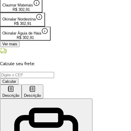
Claumar Materiais
R$
302,91
Okinalar Nordestina
R$
302,91
Okinalar Águia de Haia
R$
302,91
Ver mais
Calcule seu frete:
Calcular
Descrição
Descrição