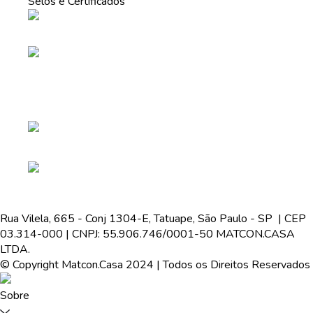
Selos e Certificados
Rua Vilela, 665 - Conj 1304-E, Tatuape, São Paulo - SP | CEP
03.314-000 | CNPJ: 55.906.746/0001-50 MATCON.CASA
LTDA.
© Copyright Matcon.Casa 2024 | Todos os Direitos Reservados
Sobre