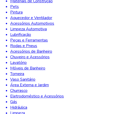
Materiais de Construção
Pets
Pintura
Aquecedor e Ventilador
Acessórios Automotivos
Limpeza Automotiva
Lubrificação
Peças e Ferramentas
Rodas e Pneus
Acessórios de Banheiro
Chuveiro e Acessórios
Lavatório
Móveis de Banheiro
Torneira
Vaso Sanitário
Área Externa e Jardim
Churrasco
Eletrodoméstico e Acessórios
Gás
Hidráulica
Limpeza