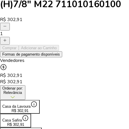
(H)7/8" M22 711010160100
R$
302,91
1
Comprar
Adicionar ao Carrinho
Formas de pagamento disponíveis
Vendedores
R$
302,91
R$
302,91
Ordenar por:
Relevância
Casa da Lavoura
R$
302,91
Casa Safira
R$
302,91