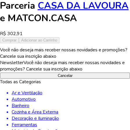
Parceria
CASA DA LAVOURA
e
MATCON.CASA
R$
302,91
Comprar
Adicionar ao Carrinho
Você não deseja mais receber nossas novidades e promoções?
Cancele sua inscrição abaixo
Newsletter
Você não deseja mais receber nossas novidades e
promoções? Cancele sua inscrição abaixo
Cancelar
Todas as Categorias
Ar e Ventilação
Automotivo
Banheiro
Cozinha e Área Externa
Decoração e Iluminação
Ferramentas