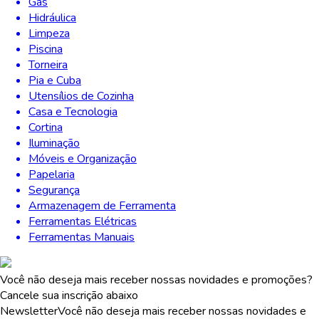
Gás
Hidráulica
Limpeza
Piscina
Torneira
Pia e Cuba
Utensílios de Cozinha
Casa e Tecnologia
Cortina
Iluminação
Móveis e Organização
Papelaria
Segurança
Armazenagem de Ferramenta
Ferramentas Elétricas
Ferramentas Manuais
Você não deseja mais receber nossas novidades e promoções?
Cancele sua inscrição abaixo
Newsletter
Você não deseja mais receber nossas novidades e