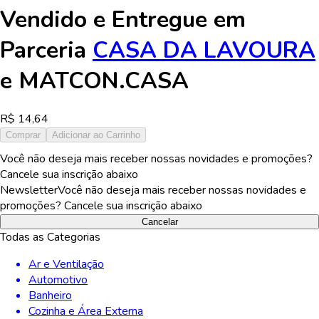
Vendido e Entregue em
Parceria
CASA DA LAVOURA
e
MATCON.CASA
R$
14,64
Comprar
Adicionar ao Carrinho
Você não deseja mais receber nossas novidades e promoções?
Cancele sua inscrição abaixo
Newsletter
Você não deseja mais receber nossas novidades e
promoções? Cancele sua inscrição abaixo
Cancelar
Todas as Categorias
Ar e Ventilação
Automotivo
Banheiro
Cozinha e Área Externa