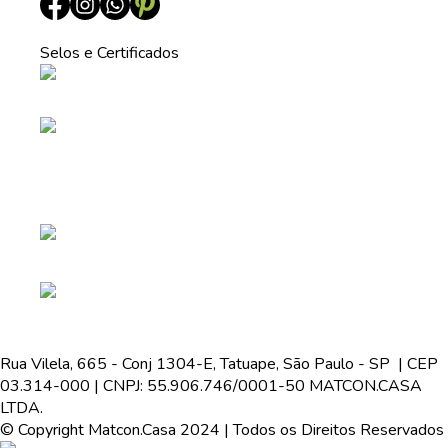
Selos e Certificados
Rua Vilela, 665 - Conj 1304-E, Tatuape, São Paulo - SP | CEP
03.314-000 | CNPJ: 55.906.746/0001-50 MATCON.CASA
LTDA.
© Copyright Matcon.Casa 2024 | Todos os Direitos Reservados