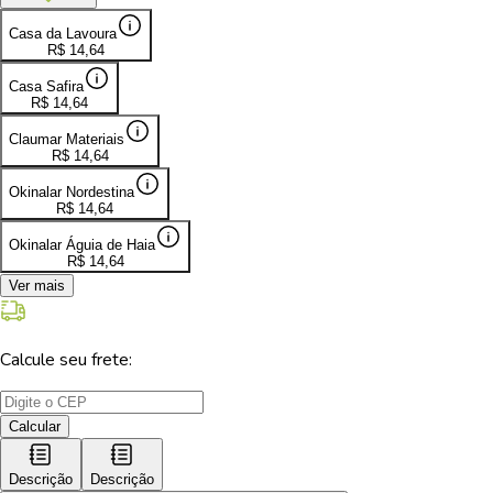
Casa da Lavoura
R$
14,64
Casa Safira
R$
14,64
Claumar Materiais
R$
14,64
Okinalar Nordestina
R$
14,64
Okinalar Águia de Haia
R$
14,64
Ver mais
Calcule seu frete:
Calcular
Descrição
Descrição