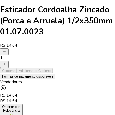
Esticador Cordoalha Zincado
(Porca e Arruela) 1/2x350mm
01.07.0023
R$
14,64
1
Comprar
Adicionar ao Carrinho
Formas de pagamento disponíveis
Vendedores
R$
14,64
R$
14,64
Ordenar por:
Relevância