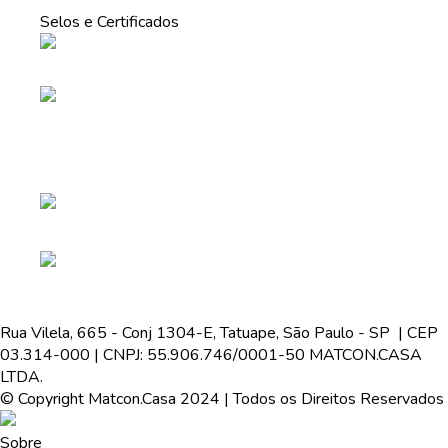
Selos e Certificados
Rua Vilela, 665 - Conj 1304-E, Tatuape, São Paulo - SP | CEP
03.314-000 | CNPJ: 55.906.746/0001-50 MATCON.CASA
LTDA.
© Copyright Matcon.Casa 2024 | Todos os Direitos Reservados
Sobre