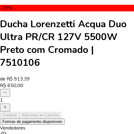
-29
%
Ducha Lorenzetti Acqua Duo
Ultra PR/CR 127V 5500W
Preto com Cromado |
7510106
de R$
913,39
R$
650,00
1
Comprar
Adicionar ao Carrinho
Formas de pagamento disponíveis
Vendedores