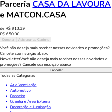
Parceria
CASA DA LAVOURA
e
MATCON.CASA
de R$
913,39
R$
650,00
Comprar
Adicionar ao Carrinho
Você não deseja mais receber nossas novidades e promoções?
Cancele sua inscrição abaixo
Newsletter
Você não deseja mais receber nossas novidades e
promoções? Cancele sua inscrição abaixo
Cancelar
Todas as Categorias
Ar e Ventilação
Automotivo
Banheiro
Cozinha e Área Externa
Decoração e Iluminação