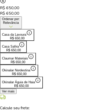
R$
650,00
R$
650,00
Ordenar por:
Relevância
Casa da Lavoura
R$
650,00
Casa Safira
R$
650,00
Claumar Materiais
R$
650,00
Okinalar Nordestina
R$
650,00
Okinalar Águia de Haia
R$
650,00
Ver mais
Calcule seu frete: