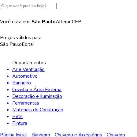
Você esta em:
São Paulo
Alterar
CEP
Preços válidos para
São Paulo
Editar
Departamentos
Ar e Ventilação
Automotivo
Banheiro
Cozinha e Área Externa
Decoração e Iluminação
Ferramentas
Materiais de Construção
Pets
Pintura
Página Inicial
Banheiro
Chuveiro e Acessórios
Chuveiro