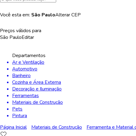
Você esta em:
São Paulo
Alterar
CEP
Preços válidos para
São Paulo
Editar
Departamentos
Ar e Ventilação
Automotivo
Banheiro
Cozinha e Área Externa
Decoração e Iluminação
Ferramentas
Materiais de Construção
Pets
Pintura
Página Inicial
Materiais de Construção
Ferramenta e Material 