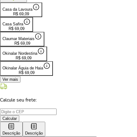
Casa da Lavoura
R$
69,09
Casa Safira
R$
69,09
Claumar Materiais
R$
69,09
Okinalar Nordestina
R$
69,09
Okinalar Águia de Haia
R$
69,09
Ver mais
Calcule seu frete:
Calcular
Descrição
Descrição