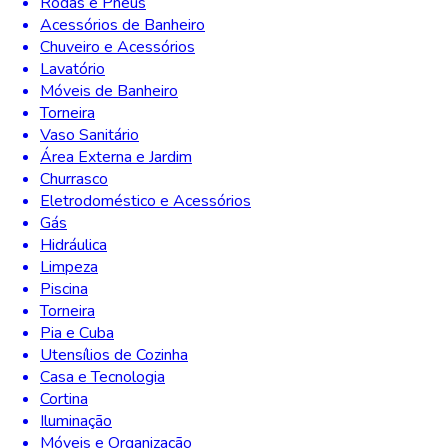
Rodas e Pneus
Acessórios de Banheiro
Chuveiro e Acessórios
Lavatório
Móveis de Banheiro
Torneira
Vaso Sanitário
Área Externa e Jardim
Churrasco
Eletrodoméstico e Acessórios
Gás
Hidráulica
Limpeza
Piscina
Torneira
Pia e Cuba
Utensílios de Cozinha
Casa e Tecnologia
Cortina
Iluminação
Móveis e Organização