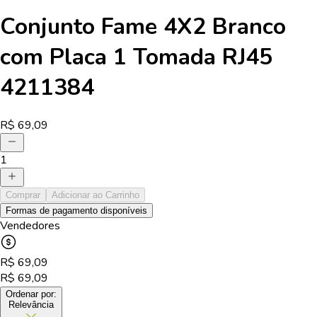
Conjunto Fame 4X2 Branco
com Placa 1 Tomada RJ45
4211384
R$
69,09
1
Comprar
Adicionar ao Carrinho
Formas de pagamento disponíveis
Vendedores
R$
69,09
R$
69,09
Ordenar por:
Relevância