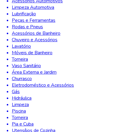
Acessórios Automotivos
Limpeza Automotiva
Lubrificação
Peças e Ferramentas
Rodas e Pneus
Acessórios de Banheiro
Chuveiro e Acessórios
Lavatório
Móveis de Banheiro
Torneira
Vaso Sanitário
Área Externa e Jardim
Churrasco
Eletrodoméstico e Acessórios
Gás
Hidráulica
Limpeza
Piscina
Torneira
Pia e Cuba
Utensílios de Cozinha