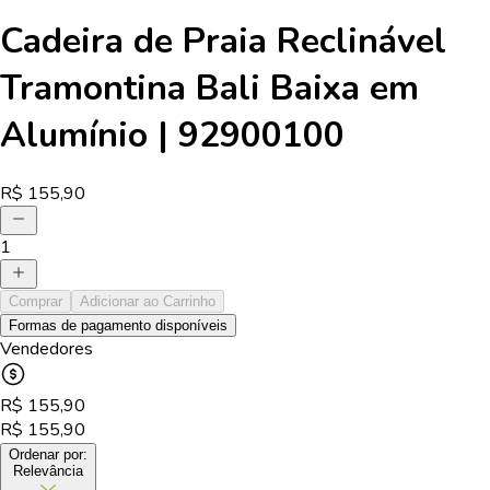
Cadeira de Praia Reclinável
Tramontina Bali Baixa em
Alumínio | 92900100
R$
155,90
1
Comprar
Adicionar ao Carrinho
Formas de pagamento disponíveis
Vendedores
R$
155,90
R$
155,90
Ordenar por:
Relevância