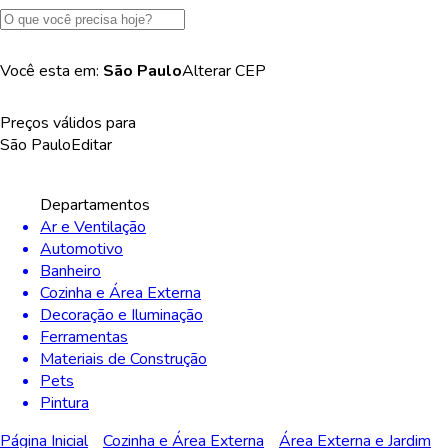
Você esta em:
São Paulo
Alterar
CEP
Preços válidos para
São Paulo
Editar
Departamentos
Ar e Ventilação
Automotivo
Banheiro
Cozinha e Área Externa
Decoração e Iluminação
Ferramentas
Materiais de Construção
Pets
Pintura
Página Inicial
Cozinha e Área Externa
Área Externa e Jardim