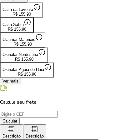
Casa da Lavoura
R$
155,90
Casa Safira
R$
155,90
Claumar Materiais
R$
155,90
Okinalar Nordestina
R$
155,90
Okinalar Águia de Haia
R$
155,90
Ver mais
Calcule seu frete:
Calcular
Descrição
Descrição