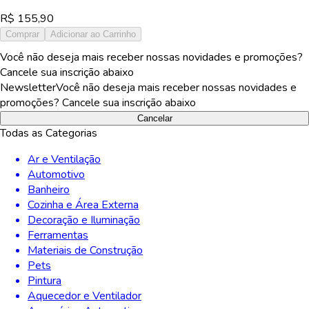
R$
155,90
Comprar
Adicionar ao Carrinho
Você não deseja mais receber nossas novidades e promoções?
Cancele sua inscrição abaixo
Newsletter
Você não deseja mais receber nossas novidades e
promoções? Cancele sua inscrição abaixo
Cancelar
Todas as Categorias
Ar e Ventilação
Automotivo
Banheiro
Cozinha e Área Externa
Decoração e Iluminação
Ferramentas
Materiais de Construção
Pets
Pintura
Aquecedor e Ventilador