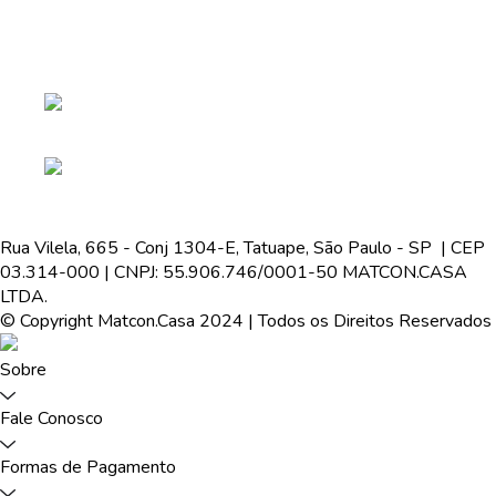
Rua Vilela, 665 - Conj 1304-E, Tatuape, São Paulo - SP | CEP
03.314-000 | CNPJ: 55.906.746/0001-50 MATCON.CASA
LTDA.
© Copyright Matcon.Casa 2024 | Todos os Direitos Reservados
Sobre
Fale Conosco
Formas de Pagamento