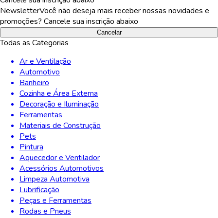
Newsletter
Você não deseja mais receber nossas novidades e
promoções? Cancele sua inscrição abaixo
Cancelar
Todas as Categorias
Ar e Ventilação
Automotivo
Banheiro
Cozinha e Área Externa
Decoração e Iluminação
Ferramentas
Materiais de Construção
Pets
Pintura
Aquecedor e Ventilador
Acessórios Automotivos
Limpeza Automotiva
Lubrificação
Peças e Ferramentas
Rodas e Pneus