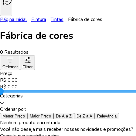
Página Inicial
Pintura
Tintas
Fábrica de cores
Fábrica de cores
0
Resultados
Ordernar
Filtrar
Preço
R$
0,00
R$
0,00
Categorias
Ordenar por:
Menor Preço
Maior Preço
De A a Z
De Z a A
Relevância
Nenhum produto encontrado
Você não deseja mais receber nossas novidades e promoções?
Cancele sua inscrição abaixo