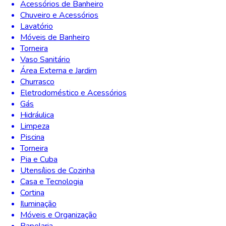
Acessórios de Banheiro
Chuveiro e Acessórios
Lavatório
Móveis de Banheiro
Torneira
Vaso Sanitário
Área Externa e Jardim
Churrasco
Eletrodoméstico e Acessórios
Gás
Hidráulica
Limpeza
Piscina
Torneira
Pia e Cuba
Utensílios de Cozinha
Casa e Tecnologia
Cortina
Iluminação
Móveis e Organização
Papelaria