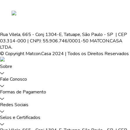
Rua Vilela, 665 - Conj 1304-E, Tatuape, São Paulo - SP | CEP
03.314-000 | CNPJ: 55.906.746/0001-50 MATCON.CASA
LTDA.
© Copyright Matcon.Casa 2024 | Todos os Direitos Reservados
Sobre
Fale Conosco
Formas de Pagamento
Redes Sociais
Selos e Certificados