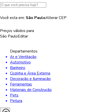
Você esta em:
São Paulo
Alterar
CEP
Preços válidos para
São Paulo
Editar
Departamentos
Ar e Ventilação
Automotivo
Banheiro
Cozinha e Área Externa
Decoração e Iluminação
Ferramentas
Materiais de Construção
Pets
Pintura