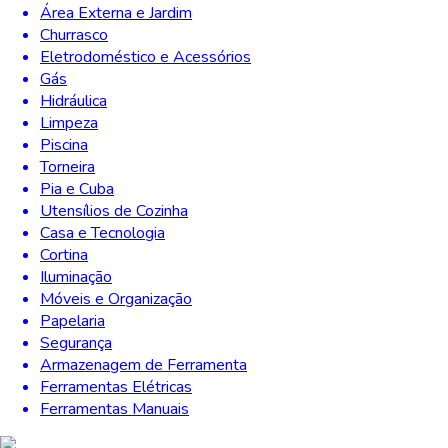
Área Externa e Jardim
Churrasco
Eletrodoméstico e Acessórios
Gás
Hidráulica
Limpeza
Piscina
Torneira
Pia e Cuba
Utensílios de Cozinha
Casa e Tecnologia
Cortina
Iluminação
Móveis e Organização
Papelaria
Segurança
Armazenagem de Ferramenta
Ferramentas Elétricas
Ferramentas Manuais