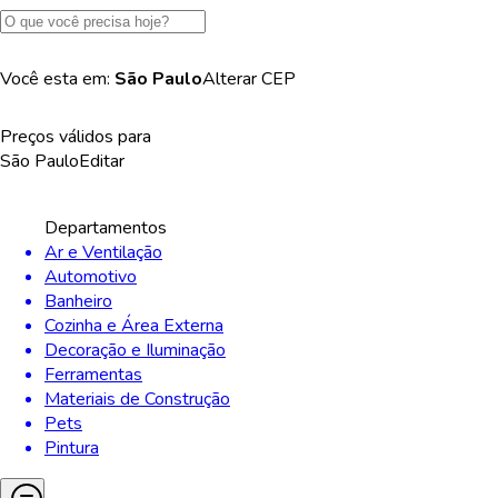
Você esta em:
São Paulo
Alterar
CEP
Preços válidos para
São Paulo
Editar
Departamentos
Ar e Ventilação
Automotivo
Banheiro
Cozinha e Área Externa
Decoração e Iluminação
Ferramentas
Materiais de Construção
Pets
Pintura