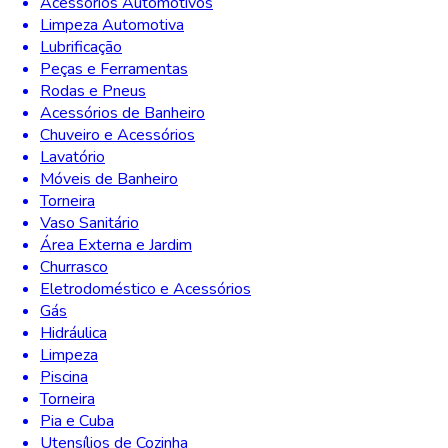
Acessórios Automotivos
Limpeza Automotiva
Lubrificação
Peças e Ferramentas
Rodas e Pneus
Acessórios de Banheiro
Chuveiro e Acessórios
Lavatório
Móveis de Banheiro
Torneira
Vaso Sanitário
Área Externa e Jardim
Churrasco
Eletrodoméstico e Acessórios
Gás
Hidráulica
Limpeza
Piscina
Torneira
Pia e Cuba
Utensílios de Cozinha