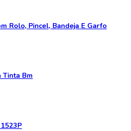
m Rolo, Pincel, Bandeja E Garfo
a Tinta Bm
| 1523P