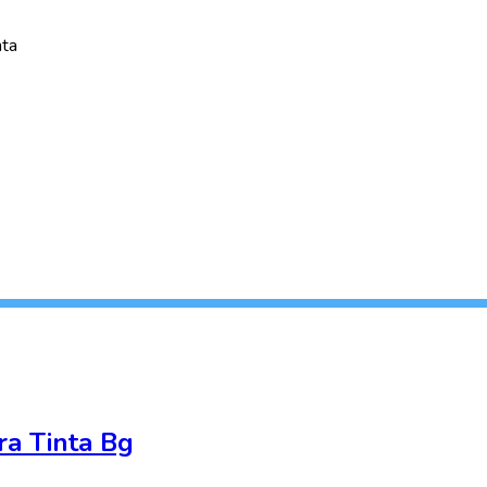
nta
ra Tinta Bg