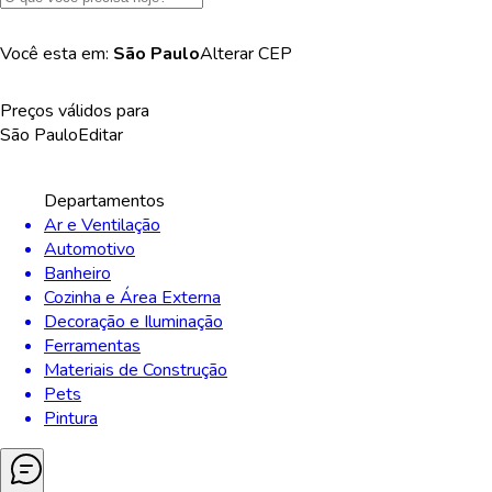
Você esta em:
São Paulo
Alterar
CEP
Preços válidos para
São Paulo
Editar
Departamentos
Ar e Ventilação
Automotivo
Banheiro
Cozinha e Área Externa
Decoração e Iluminação
Ferramentas
Materiais de Construção
Pets
Pintura