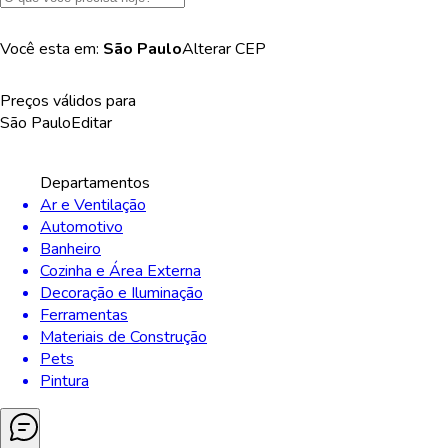
Você esta em:
São Paulo
Alterar
CEP
Preços válidos para
São Paulo
Editar
Departamentos
Ar e Ventilação
Automotivo
Banheiro
Cozinha e Área Externa
Decoração e Iluminação
Ferramentas
Materiais de Construção
Pets
Pintura