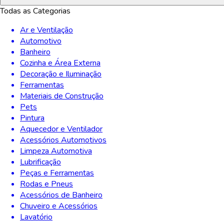
Todas as Categorias
Ar e Ventilação
Automotivo
Banheiro
Cozinha e Área Externa
Decoração e Iluminação
Ferramentas
Materiais de Construção
Pets
Pintura
Aquecedor e Ventilador
Acessórios Automotivos
Limpeza Automotiva
Lubrificação
Peças e Ferramentas
Rodas e Pneus
Acessórios de Banheiro
Chuveiro e Acessórios
Lavatório