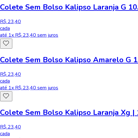
Colete Sem Bolso Kalipso Laranja G 10.
R$ 23,40
cada
até
1
x R$
23,40
sem juros
Colete Sem Bolso Kalipso Amarelo G 10
R$ 23,40
cada
até
1
x R$
23,40
sem juros
Colete Sem Bolso Kalipso Laranja Xg |
R$ 23,40
cada