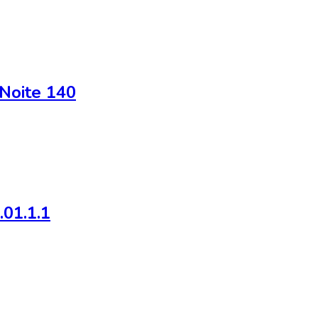
/Noite 140
.01.1.1