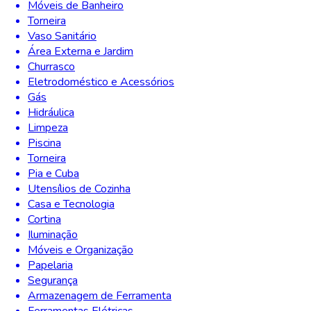
Móveis de Banheiro
Torneira
Vaso Sanitário
Área Externa e Jardim
Churrasco
Eletrodoméstico e Acessórios
Gás
Hidráulica
Limpeza
Piscina
Torneira
Pia e Cuba
Utensílios de Cozinha
Casa e Tecnologia
Cortina
Iluminação
Móveis e Organização
Papelaria
Segurança
Armazenagem de Ferramenta