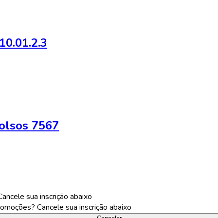
10.01.2.3
olsos 7567
ncele sua inscrição abaixo
omoções? Cancele sua inscrição abaixo