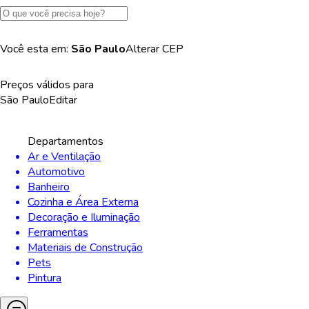
Você esta em:
São Paulo
Alterar
CEP
Preços válidos para
São Paulo
Editar
Departamentos
Ar e Ventilação
Automotivo
Banheiro
Cozinha e Área Externa
Decoração e Iluminação
Ferramentas
Materiais de Construção
Pets
Pintura