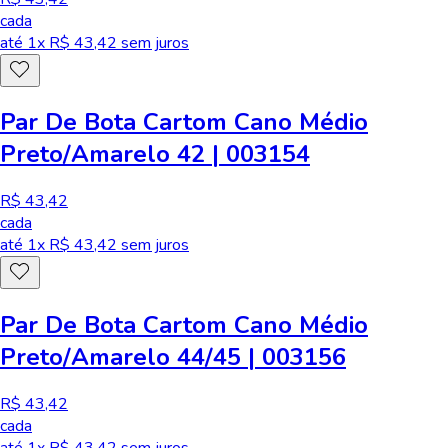
cada
até
1
x R$
43,42
sem juros
Par De Bota Cartom Cano Médio
Preto/Amarelo 42 | 003154
R$ 43,42
cada
até
1
x R$
43,42
sem juros
Par De Bota Cartom Cano Médio
Preto/Amarelo 44/45 | 003156
R$ 43,42
cada