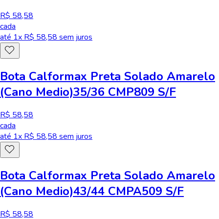
R$ 58,58
cada
até
1
x R$
58,58
sem juros
Bota Calformax Preta Solado Amarelo
(Cano Medio)35/36 CMP809 S/F
R$ 58,58
cada
até
1
x R$
58,58
sem juros
Bota Calformax Preta Solado Amarelo
(Cano Medio)43/44 CMPA509 S/F
R$ 58,58