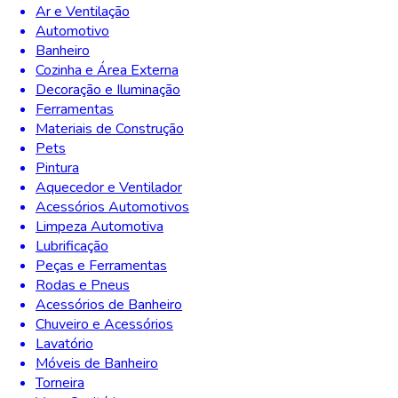
Ar e Ventilação
Automotivo
Banheiro
Cozinha e Área Externa
Decoração e Iluminação
Ferramentas
Materiais de Construção
Pets
Pintura
Aquecedor e Ventilador
Acessórios Automotivos
Limpeza Automotiva
Lubrificação
Peças e Ferramentas
Rodas e Pneus
Acessórios de Banheiro
Chuveiro e Acessórios
Lavatório
Móveis de Banheiro
Torneira