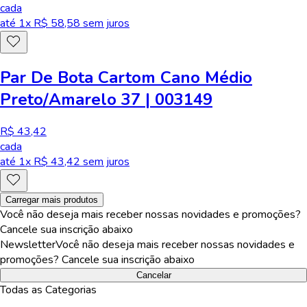
cada
até
1
x R$
58,58
sem juros
Par De Bota Cartom Cano Médio
Preto/Amarelo 37 | 003149
R$ 43,42
cada
até
1
x R$
43,42
sem juros
Carregar mais produtos
Você não deseja mais receber nossas novidades e promoções?
Cancele sua inscrição abaixo
Newsletter
Você não deseja mais receber nossas novidades e
promoções? Cancele sua inscrição abaixo
Cancelar
Todas as Categorias