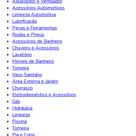
Aquecedor e Ventilador
Acessórios Automotivos
Limpeza Automotiva
Lubrificação
Peças e Ferramentas
Rodas e Pneus
Acessórios de Banheiro
Chuveiro e Acessórios
Lavatório
Móveis de Banheiro
Torneira
Vaso Sanitário
Área Externa e Jardim
Churrasco
Eletrodoméstico e Acessórios
Gás
Hidráulica
Limpeza
Piscina
Torneira
Pia e Cuba