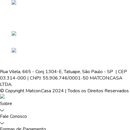
Rua Vilela, 665 - Conj 1304-E, Tatuape, São Paulo - SP | CEP
03.314-000 | CNPJ: 55.906.746/0001-50 MATCON.CASA
LTDA.
© Copyright Matcon.Casa 2024 | Todos os Direitos Reservados
Sobre
Fale Conosco
Formas de Pagamento