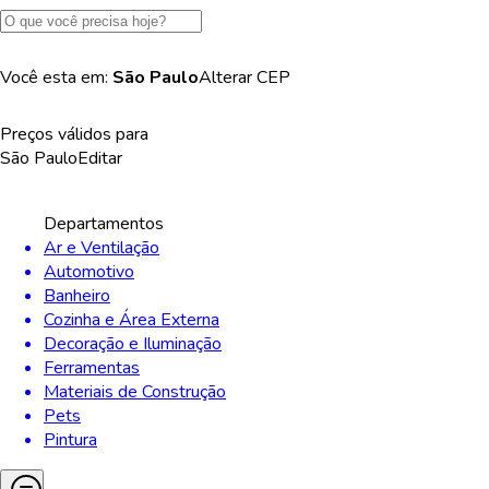
Você esta em:
São Paulo
Alterar
CEP
Preços válidos para
São Paulo
Editar
Departamentos
Ar e Ventilação
Automotivo
Banheiro
Cozinha e Área Externa
Decoração e Iluminação
Ferramentas
Materiais de Construção
Pets
Pintura