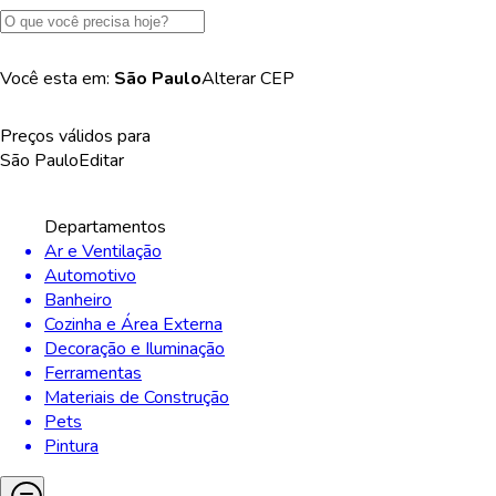
Você esta em:
São Paulo
Alterar
CEP
Preços válidos para
São Paulo
Editar
Departamentos
Ar e Ventilação
Automotivo
Banheiro
Cozinha e Área Externa
Decoração e Iluminação
Ferramentas
Materiais de Construção
Pets
Pintura