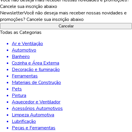
Cancele sua inscrição abaixo
Newsletter
Você não deseja mais receber nossas novidades e
promoções? Cancele sua inscrição abaixo
Cancelar
Todas as Categorias
Ar e Ventilação
Automotivo
Banheiro
Cozinha e Área Externa
Decoração e Iluminação
Ferramentas
Materiais de Construção
Pets
Pintura
Aquecedor e Ventilador
Acessórios Automotivos
Limpeza Automotiva
Lubrificação
Peças e Ferramentas