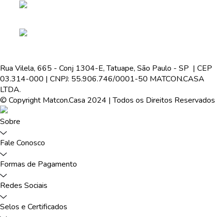
Rua Vilela, 665 - Conj 1304-E, Tatuape, São Paulo - SP | CEP
03.314-000 | CNPJ: 55.906.746/0001-50 MATCON.CASA
LTDA.
© Copyright Matcon.Casa 2024 | Todos os Direitos Reservados
Sobre
Fale Conosco
Formas de Pagamento
Redes Sociais
Selos e Certificados