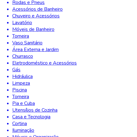
Rodas e Pneus
Acessórios de Banheiro
Chuveiro e Acessórios
Lavatório
Móveis de Banheiro
Torneira
Vaso Sanitário
Área Externa e Jardim
Churrasco
Eletrodoméstico e Acessórios
Gás
Hidráulica
Limpeza
Piscina
Torneira
Pia e Cuba
Utensílios de Cozinha
Casa e Tecnologia
Cortina
Iluminação
Móveis e Organização