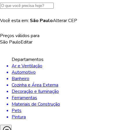
Você esta em:
São Paulo
Alterar
CEP
Preços válidos para
São Paulo
Editar
Departamentos
Ar e Ventilação
Automotivo
Banheiro
Cozinha e Área Externa
Decoração e Iluminação
Ferramentas
Materiais de Construção
Pets
Pintura