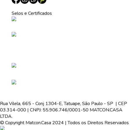
Selos e Certificados
Rua Vilela, 665 - Conj 1304-E, Tatuape, São Paulo - SP | CEP
03.314-000 | CNPJ: 55.906.746/0001-50 MATCON.CASA
LTDA.
© Copyright Matcon.Casa 2024 | Todos os Direitos Reservados