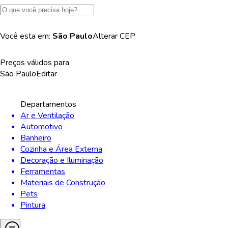
Você esta em:
São Paulo
Alterar
CEP
Preços válidos para
São Paulo
Editar
Departamentos
Ar e Ventilação
Automotivo
Banheiro
Cozinha e Área Externa
Decoração e Iluminação
Ferramentas
Materiais de Construção
Pets
Pintura