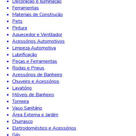
Decoração e Iluminação
Ferramentas
Materiais de Construção
Pets
Pintura
Aquecedor e Ventilador
Acessórios Automotivos
Limpeza Automotiva
Lubrificação
Peças e Ferramentas
Rodas e Pneus
Acessórios de Banheiro
Chuveiro e Acessórios
Lavatório
Móveis de Banheiro
Torneira
Vaso Sanitário
Área Externa e Jardim
Churrasco
Eletrodoméstico e Acessórios
Gás