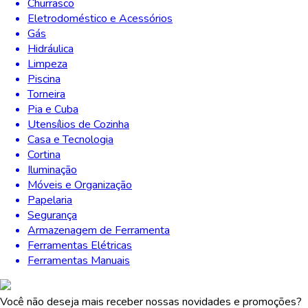
Churrasco
Eletrodoméstico e Acessórios
Gás
Hidráulica
Limpeza
Piscina
Torneira
Pia e Cuba
Utensílios de Cozinha
Casa e Tecnologia
Cortina
Iluminação
Móveis e Organização
Papelaria
Segurança
Armazenagem de Ferramenta
Ferramentas Elétricas
Ferramentas Manuais
Você não deseja mais receber nossas novidades e promoções?