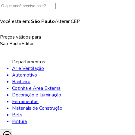
Você esta em:
São Paulo
Alterar
CEP
Preços válidos para
São Paulo
Editar
Departamentos
Ar e Ventilação
Automotivo
Banheiro
Cozinha e Área Externa
Decoração e Iluminação
Ferramentas
Materiais de Construção
Pets
Pintura