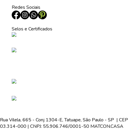
Redes Sociais
Selos e Certificados
Rua Vilela, 665 - Conj 1304-E, Tatuape, São Paulo - SP | CEP
03.314-000 | CNPJ: 55.906.746/0001-50 MATCON.CASA