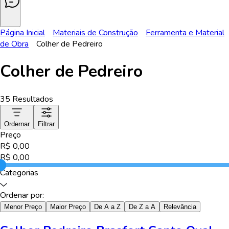
Página Inicial
Materiais de Construção
Ferramenta e Material
de Obra
Colher de Pedreiro
Colher de Pedreiro
35
Resultados
Ordernar
Filtrar
Preço
R$
0,00
R$
0,00
Categorias
Ordenar por:
Menor Preço
Maior Preço
De A a Z
De Z a A
Relevância