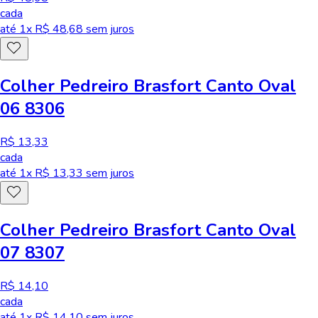
cada
até
1
x R$
48,68
sem juros
Colher Pedreiro Brasfort Canto Oval
06 8306
R$ 13,33
cada
até
1
x R$
13,33
sem juros
Colher Pedreiro Brasfort Canto Oval
07 8307
R$ 14,10
cada
até
1
x R$
14,10
sem juros