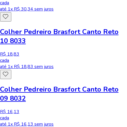
cada
até
1
x R$
30,34
sem juros
Colher Pedreiro Brasfort Canto Reto
10 8033
R$ 18,83
cada
até
1
x R$
18,83
sem juros
Colher Pedreiro Brasfort Canto Reto
09 8032
R$ 16,13
cada
até
1
x R$
16,13
sem juros