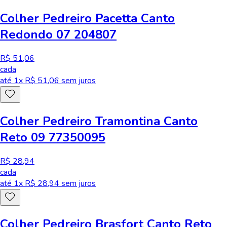
Colher Pedreiro Pacetta Canto
Redondo 07 204807
R$ 51,06
cada
até
1
x R$
51,06
sem juros
Colher Pedreiro Tramontina Canto
Reto 09 77350095
R$ 28,94
cada
até
1
x R$
28,94
sem juros
Colher Pedreiro Brasfort Canto Reto