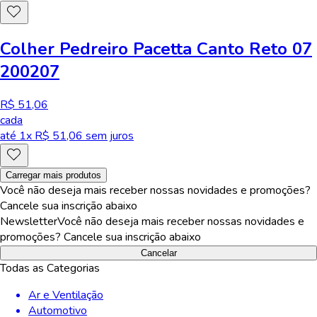
Colher Pedreiro Pacetta Canto Reto 07
200207
R$ 51,06
cada
até
1
x R$
51,06
sem juros
Carregar mais produtos
Você não deseja mais receber nossas novidades e promoções?
Cancele sua inscrição abaixo
Newsletter
Você não deseja mais receber nossas novidades e
promoções? Cancele sua inscrição abaixo
Cancelar
Todas as Categorias
Ar e Ventilação
Automotivo