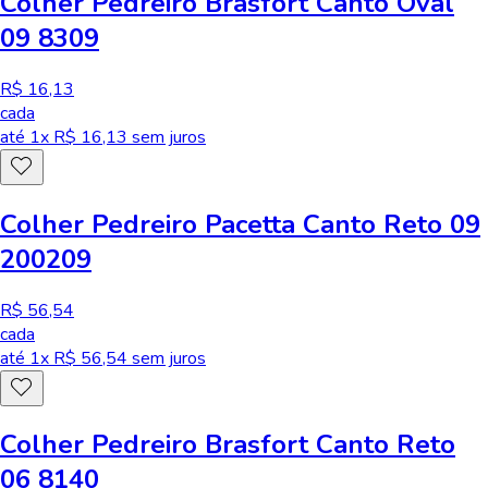
Colher Pedreiro Brasfort Canto Oval
09 8309
R$ 16,13
cada
até
1
x R$
16,13
sem juros
Colher Pedreiro Pacetta Canto Reto 09
200209
R$ 56,54
cada
até
1
x R$
56,54
sem juros
Colher Pedreiro Brasfort Canto Reto
06 8140