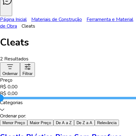
Página Inicial
Materiais de Construção
Ferramenta e Material
de Obra
Cleats
Cleats
2
Resultados
Ordernar
Filtrar
Preço
R$
0,00
R$
0,00
Categorias
Ordenar por:
Menor Preço
Maior Preço
De A a Z
De Z a A
Relevância