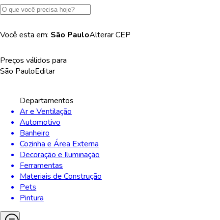
Você esta em:
São Paulo
Alterar
CEP
Preços válidos para
São Paulo
Editar
Departamentos
Ar e Ventilação
Automotivo
Banheiro
Cozinha e Área Externa
Decoração e Iluminação
Ferramentas
Materiais de Construção
Pets
Pintura