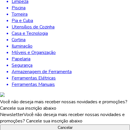
Limpeza
Piscina
Torneira
Pia e Cuba
Utensílios de Cozinha
Casa e Tecnologia
Cortina
Iluminação
Móveis e Organização
Papelaria
Segurança
Armazenagem de Ferramenta
Ferramentas Elétricas
Ferramentas Manuais
Você não deseja mais receber nossas novidades e promoções?
Cancele sua inscrição abaixo
Newsletter
Você não deseja mais receber nossas novidades e
promoções? Cancele sua inscrição abaixo
Cancelar