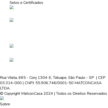
Selos e Certificados
Rua Vilela, 665 - Conj 1304-E, Tatuape, São Paulo - SP | CEP
03.314-000 | CNPJ: 55.906.746/0001-50 MATCON.CASA
LTDA.
© Copyright Matcon.Casa 2024 | Todos os Direitos Reservados
Sobre