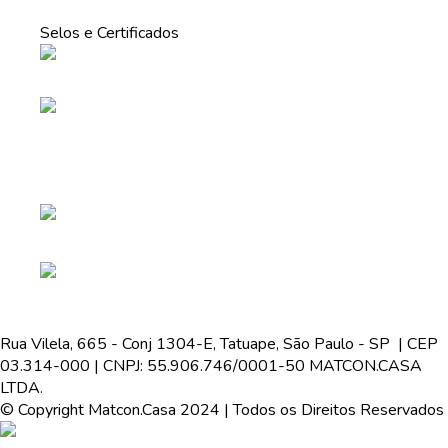
Selos e Certificados
Rua Vilela, 665 - Conj 1304-E, Tatuape, São Paulo - SP | CEP
03.314-000 | CNPJ: 55.906.746/0001-50 MATCON.CASA
LTDA.
© Copyright Matcon.Casa 2024 | Todos os Direitos Reservados