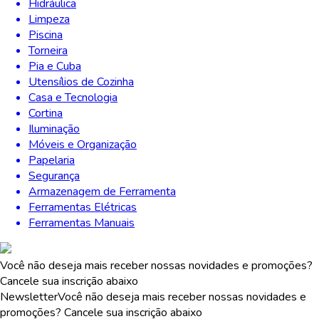
Hidráulica
Limpeza
Piscina
Torneira
Pia e Cuba
Utensílios de Cozinha
Casa e Tecnologia
Cortina
Iluminação
Móveis e Organização
Papelaria
Segurança
Armazenagem de Ferramenta
Ferramentas Elétricas
Ferramentas Manuais
Você não deseja mais receber nossas novidades e promoções?
Cancele sua inscrição abaixo
Newsletter
Você não deseja mais receber nossas novidades e
promoções? Cancele sua inscrição abaixo