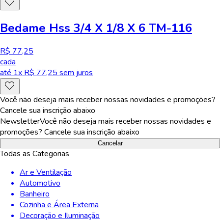
Bedame Hss 3/4 X 1/8 X 6 TM-116
R$ 77,25
cada
até
1
x R$
77,25
sem juros
Você não deseja mais receber nossas novidades e promoções?
Cancele sua inscrição abaixo
Newsletter
Você não deseja mais receber nossas novidades e
promoções? Cancele sua inscrição abaixo
Cancelar
Todas as Categorias
Ar e Ventilação
Automotivo
Banheiro
Cozinha e Área Externa
Decoração e Iluminação