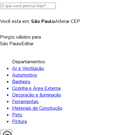
Você esta em:
São Paulo
Alterar
CEP
Preços válidos para
São Paulo
Editar
Departamentos
Ar e Ventilação
Automotivo
Banheiro
Cozinha e Área Externa
Decoração e Iluminação
Ferramentas
Materiais de Construção
Pets
Pintura