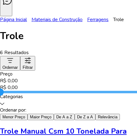
Página Inicial
Materiais de Construção
Ferragens
Trole
Trole
6
Resultados
Ordernar
Filtrar
Preço
R$
0,00
R$
0,00
Categorias
Ordenar por:
Menor Preço
Maior Preço
De A a Z
De Z a A
Relevância
Trole Manual Csm 10 Tonelada Para