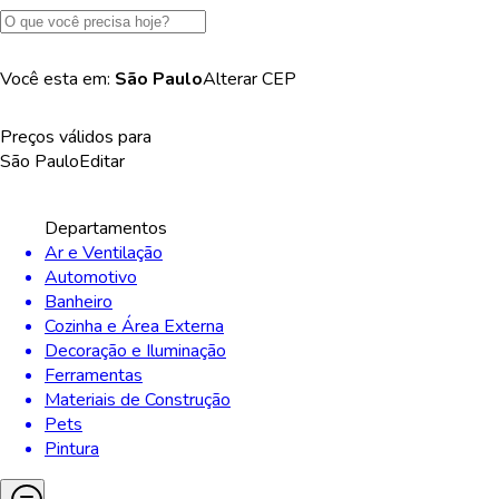
Você esta em:
São Paulo
Alterar
CEP
Preços válidos para
São Paulo
Editar
Departamentos
Ar e Ventilação
Automotivo
Banheiro
Cozinha e Área Externa
Decoração e Iluminação
Ferramentas
Materiais de Construção
Pets
Pintura