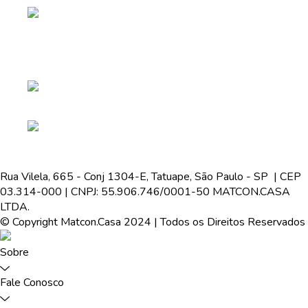
Rua Vilela, 665 - Conj 1304-E, Tatuape, São Paulo - SP | CEP
03.314-000 | CNPJ: 55.906.746/0001-50 MATCON.CASA
LTDA.
© Copyright Matcon.Casa 2024 | Todos os Direitos Reservados
Sobre
Fale Conosco