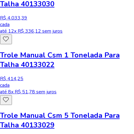
Talha 40133030
R$ 4.033,39
cada
até
12
x R$
336,12
sem juros
Trole Manual Csm 1 Tonelada Para
Talha 40133022
R$ 414,25
cada
até
8
x R$
51,78
sem juros
Trole Manual Csm 5 Tonelada Para
Talha 40133029