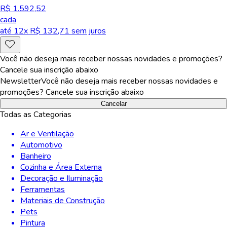
R$ 1.592,52
cada
até
12
x R$
132,71
sem juros
Você não deseja mais receber nossas novidades e promoções?
Cancele sua inscrição abaixo
Newsletter
Você não deseja mais receber nossas novidades e
promoções? Cancele sua inscrição abaixo
Cancelar
Todas as Categorias
Ar e Ventilação
Automotivo
Banheiro
Cozinha e Área Externa
Decoração e Iluminação
Ferramentas
Materiais de Construção
Pets
Pintura