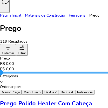
Página Inicial
Materiais de Construção
Ferragens
Prego
Prego
119
Resultados
Ordernar
Filtrar
Preço
R$
0,00
R$
0,00
Categorias
Ordenar por:
Menor Preço
Maior Preço
De A a Z
De Z a A
Relevância
Prego Polido Healer Com Cabeça