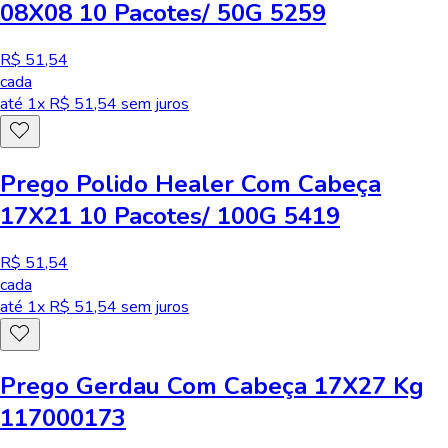
08X08 10 Pacotes/ 50G 5259
R$ 51,54
cada
até
1
x R$
51,54
sem juros
Prego Polido Healer Com Cabeça
17X21 10 Pacotes/ 100G 5419
R$ 51,54
cada
até
1
x R$
51,54
sem juros
Prego Gerdau Com Cabeça 17X27 Kg
117000173