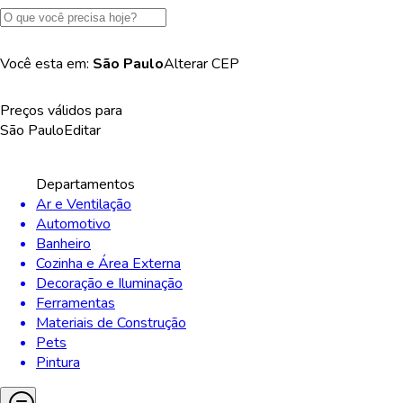
Você esta em:
São Paulo
Alterar
CEP
Preços válidos para
São Paulo
Editar
Departamentos
Ar e Ventilação
Automotivo
Banheiro
Cozinha e Área Externa
Decoração e Iluminação
Ferramentas
Materiais de Construção
Pets
Pintura