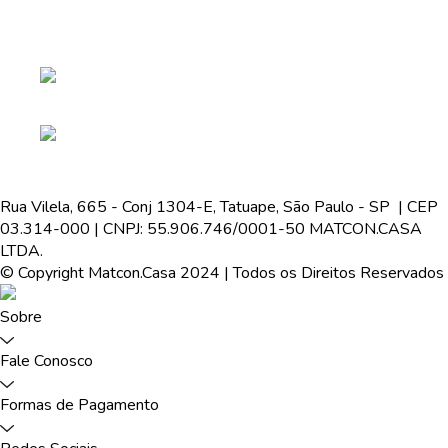
Rua Vilela, 665 - Conj 1304-E, Tatuape, São Paulo - SP | CEP
03.314-000 | CNPJ: 55.906.746/0001-50 MATCON.CASA
LTDA.
© Copyright Matcon.Casa 2024 | Todos os Direitos Reservados
Sobre
Fale Conosco
Formas de Pagamento