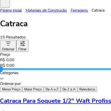
Página Inicial
Materiais de Construção
Ferragens
Catraca
Catraca
15
Resultados
Ordernar
Filtrar
Preço
R$
0,00
R$
0,00
Categorias
Ordenar por:
Menor Preço
Maior Preço
De A a Z
De Z a A
Relevância
Catraca Para Soquete 1/2" Waft Profis