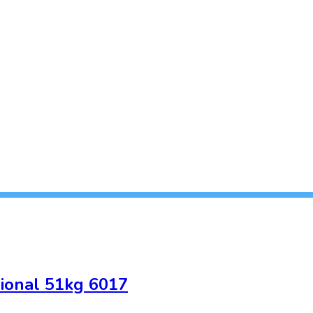
sional 51kg 6017