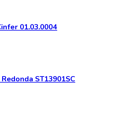
infer 01.03.0004
ça Redonda ST13901SC