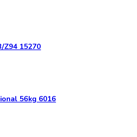
3/Z94 15270
sional 56kg 6016