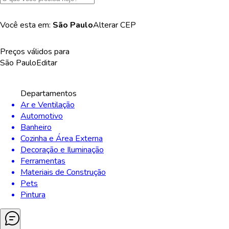
Você esta em:
São Paulo
Alterar
CEP
Preços válidos para
São Paulo
Editar
Departamentos
Ar e Ventilação
Automotivo
Banheiro
Cozinha e Área Externa
Decoração e Iluminação
Ferramentas
Materiais de Construção
Pets
Pintura