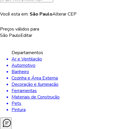
Você esta em:
São Paulo
Alterar
CEP
Preços válidos para
São Paulo
Editar
Departamentos
Ar e Ventilação
Automotivo
Banheiro
Cozinha e Área Externa
Decoração e Iluminação
Ferramentas
Materiais de Construção
Pets
Pintura