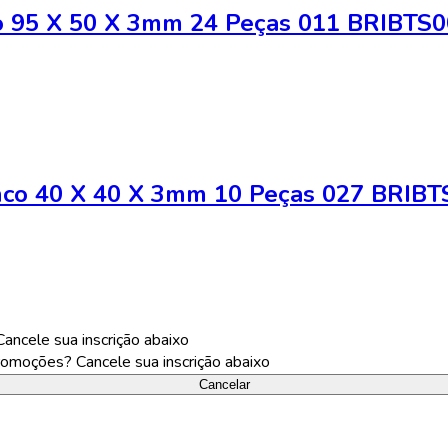
o 95 X 50 X 3mm 24 Peças 011 BRIBTS
nco 40 X 40 X 3mm 10 Peças 027 BRIB
ncele sua inscrição abaixo
omoções? Cancele sua inscrição abaixo
Cancelar