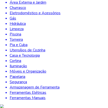
Área Externa e Jardim
Churrasco
Eletrodoméstico e Acessórios
Gás
Hidráulica
Limpeza
Piscina
Torneira
Pia e Cuba
Utensílios de Cozinha
Casa e Tecnologia
Cortina
Iluminação
Móveis e Organização
Papelaria
Segurança
Armazenagem de Ferramenta
Ferramentas Elétricas
Ferramentas Manuais