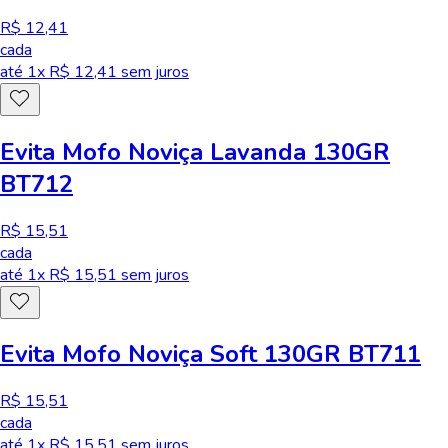
R$ 12,41
cada
até
1
x R$
12,41
sem juros
Evita Mofo Noviça Lavanda 130GR
BT712
R$ 15,51
cada
até
1
x R$
15,51
sem juros
Evita Mofo Noviça Soft 130GR BT711
R$ 15,51
cada
até
1
x R$
15,51
sem juros