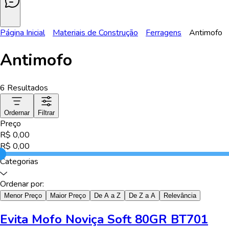
Página Inicial
Materiais de Construção
Ferragens
Antimofo
Antimofo
6
Resultados
Ordernar
Filtrar
Preço
R$
0,00
R$
0,00
Categorias
Ordenar por:
Menor Preço
Maior Preço
De A a Z
De Z a A
Relevância
Evita Mofo Noviça Soft 80GR BT701