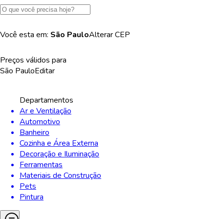
Você esta em:
São Paulo
Alterar
CEP
Preços válidos para
São Paulo
Editar
Departamentos
Ar e Ventilação
Automotivo
Banheiro
Cozinha e Área Externa
Decoração e Iluminação
Ferramentas
Materiais de Construção
Pets
Pintura