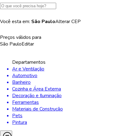
Você esta em:
São Paulo
Alterar
CEP
Preços válidos para
São Paulo
Editar
Departamentos
Ar e Ventilação
Automotivo
Banheiro
Cozinha e Área Externa
Decoração e Iluminação
Ferramentas
Materiais de Construção
Pets
Pintura