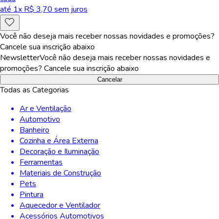
até
1
x R$
3,70
sem juros
Você não deseja mais receber nossas novidades e promoções?
Cancele sua inscrição abaixo
Newsletter
Você não deseja mais receber nossas novidades e
promoções? Cancele sua inscrição abaixo
Cancelar
Todas as Categorias
Ar e Ventilação
Automotivo
Banheiro
Cozinha e Área Externa
Decoração e Iluminação
Ferramentas
Materiais de Construção
Pets
Pintura
Aquecedor e Ventilador
Acessórios Automotivos