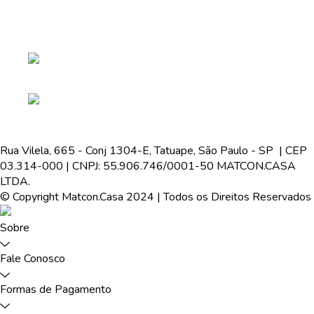
Rua Vilela, 665 - Conj 1304-E, Tatuape, São Paulo - SP | CEP
03.314-000 | CNPJ: 55.906.746/0001-50 MATCON.CASA
LTDA.
© Copyright Matcon.Casa 2024 | Todos os Direitos Reservados
Sobre
Fale Conosco
Formas de Pagamento