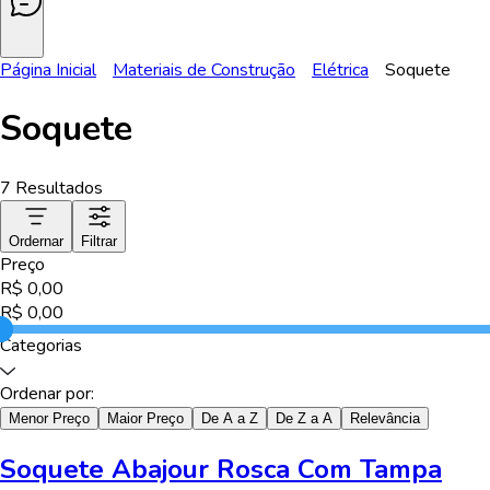
Página Inicial
Materiais de Construção
Elétrica
Soquete
Soquete
7
Resultados
Ordernar
Filtrar
Preço
R$
0,00
R$
0,00
Categorias
Ordenar por:
Menor Preço
Maior Preço
De A a Z
De Z a A
Relevância
Soquete Abajour Rosca Com Tampa