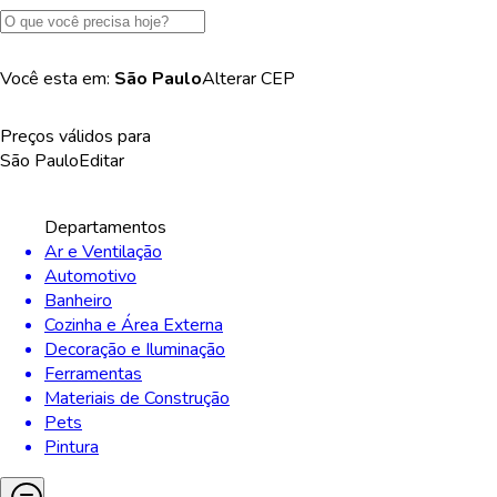
Você esta em:
São Paulo
Alterar
CEP
Preços válidos para
São Paulo
Editar
Departamentos
Ar e Ventilação
Automotivo
Banheiro
Cozinha e Área Externa
Decoração e Iluminação
Ferramentas
Materiais de Construção
Pets
Pintura