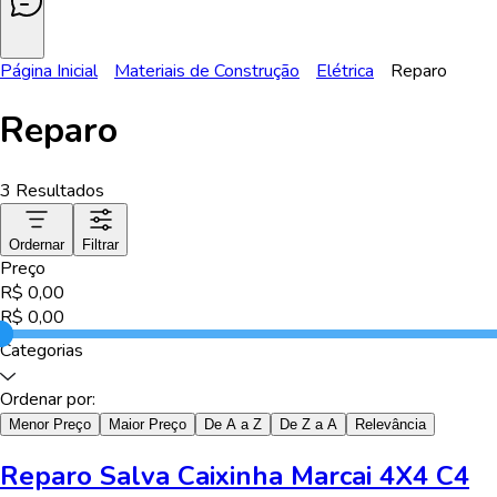
Página Inicial
Materiais de Construção
Elétrica
Reparo
Reparo
3
Resultados
Ordernar
Filtrar
Preço
R$
0,00
R$
0,00
Categorias
Ordenar por:
Menor Preço
Maior Preço
De A a Z
De Z a A
Relevância
Reparo Salva Caixinha Marcai 4X4 C4