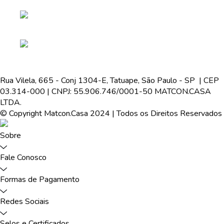
Rua Vilela, 665 - Conj 1304-E, Tatuape, São Paulo - SP | CEP
03.314-000 | CNPJ: 55.906.746/0001-50 MATCON.CASA
LTDA.
© Copyright Matcon.Casa 2024 | Todos os Direitos Reservados
Sobre
Fale Conosco
Formas de Pagamento
Redes Sociais
Selos e Certificados