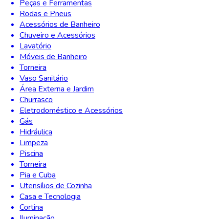
Peças e Ferramentas
Rodas e Pneus
Acessórios de Banheiro
Chuveiro e Acessórios
Lavatório
Móveis de Banheiro
Torneira
Vaso Sanitário
Área Externa e Jardim
Churrasco
Eletrodoméstico e Acessórios
Gás
Hidráulica
Limpeza
Piscina
Torneira
Pia e Cuba
Utensílios de Cozinha
Casa e Tecnologia
Cortina
Iluminação