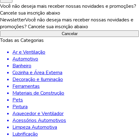
Você não deseja mais receber nossas novidades e promoções?
Cancele sua inscrição abaixo
Newsletter
Você não deseja mais receber nossas novidades e
promoções? Cancele sua inscrição abaixo
Cancelar
Todas as Categorias
Ar e Ventilação
Automotivo
Banheiro
Cozinha e Área Externa
Decoração e Iluminação
Ferramentas
Materiais de Construção
Pets
Pintura
Aquecedor e Ventilador
Acessórios Automotivos
Limpeza Automotiva
Lubrificação