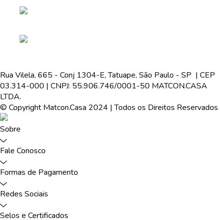
Rua Vilela, 665 - Conj 1304-E, Tatuape, São Paulo - SP | CEP
03.314-000 | CNPJ: 55.906.746/0001-50 MATCON.CASA
LTDA.
© Copyright Matcon.Casa 2024 | Todos os Direitos Reservados
Sobre
Fale Conosco
Formas de Pagamento
Redes Sociais
Selos e Certificados