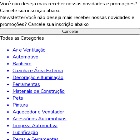
Você não deseja mais receber nossas novidades e promoções?
Cancele sua inscrição abaixo
Newsletter
Você não deseja mais receber nossas novidades e
promoções? Cancele sua inscrição abaixo
Cancelar
Todas as Categorias
Ar e Ventilação
Automotivo
Banheiro
Cozinha e Área Externa
Decoração e Iluminação
Ferramentas
Materiais de Construção
Pets
Pintura
Aquecedor e Ventilador
Acessórios Automotivos
Limpeza Automotiva
Lubrificação
Peças e Ferramentas