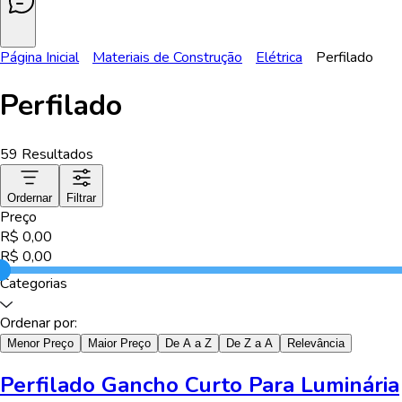
Página Inicial
Materiais de Construção
Elétrica
Perfilado
Perfilado
59
Resultados
Ordernar
Filtrar
Preço
R$
0,00
R$
0,00
Categorias
Ordenar por:
Menor Preço
Maior Preço
De A a Z
De Z a A
Relevância
Perfilado Gancho Curto Para Luminária