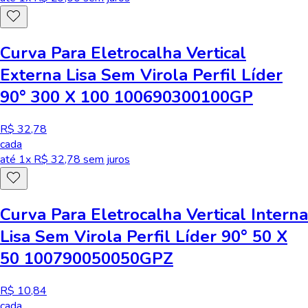
Curva Para Eletrocalha Vertical
Externa Lisa Sem Virola Perfil Líder
90° 300 X 100 100690300100GP
R$ 32,78
cada
até
1
x R$
32,78
sem juros
Curva Para Eletrocalha Vertical Interna
Lisa Sem Virola Perfil Líder 90° 50 X
50 100790050050GPZ
R$ 10,84
cada