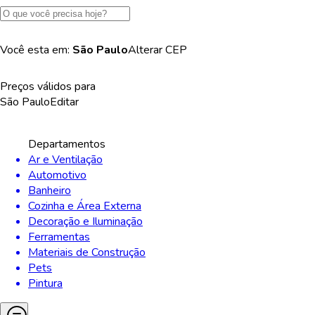
Você esta em:
São Paulo
Alterar
CEP
Preços válidos para
São Paulo
Editar
Departamentos
Ar e Ventilação
Automotivo
Banheiro
Cozinha e Área Externa
Decoração e Iluminação
Ferramentas
Materiais de Construção
Pets
Pintura