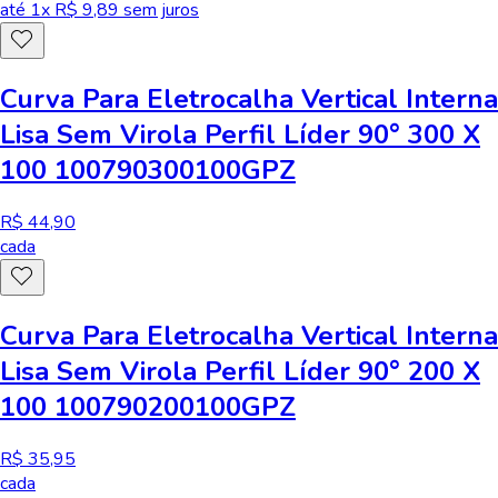
até
1
x R$
9,89
sem juros
Curva Para Eletrocalha Vertical Interna
Lisa Sem Virola Perfil Líder 90° 300 X
100 100790300100GPZ
R$ 44,90
cada
Curva Para Eletrocalha Vertical Interna
Lisa Sem Virola Perfil Líder 90° 200 X
100 100790200100GPZ
R$ 35,95
cada