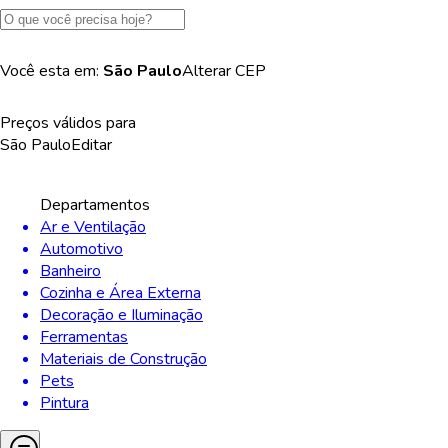
Você esta em:
São Paulo
Alterar
CEP
Preços válidos para
São Paulo
Editar
Departamentos
Ar e Ventilação
Automotivo
Banheiro
Cozinha e Área Externa
Decoração e Iluminação
Ferramentas
Materiais de Construção
Pets
Pintura