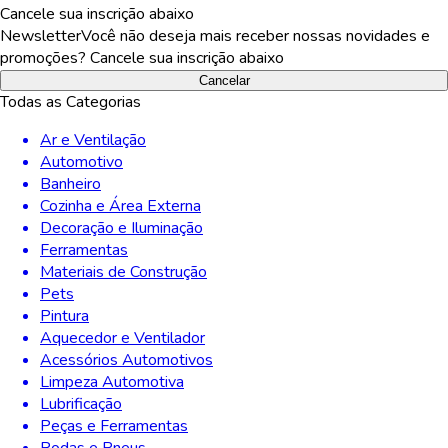
Cancele sua inscrição abaixo
Newsletter
Você não deseja mais receber nossas novidades e
promoções? Cancele sua inscrição abaixo
Cancelar
Todas as Categorias
Ar e Ventilação
Automotivo
Banheiro
Cozinha e Área Externa
Decoração e Iluminação
Ferramentas
Materiais de Construção
Pets
Pintura
Aquecedor e Ventilador
Acessórios Automotivos
Limpeza Automotiva
Lubrificação
Peças e Ferramentas