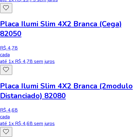
Placa Ilumi Slim 4X2 Branca (Cega)
82050
R$ 4,78
cada
até
1
x R$
4,78
sem juros
Placa Ilumi Slim 4X2 Branca (2modulo
Distanciado) 82080
R$ 4,68
cada
até
1
x R$
4,68
sem juros