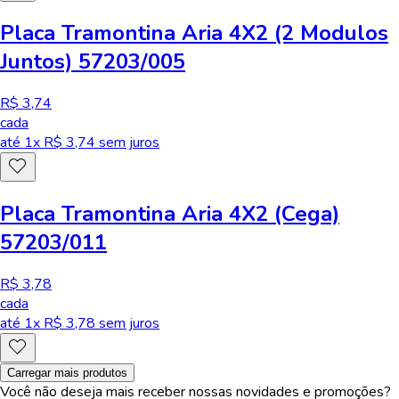
Placa Tramontina Aria 4X2 (2 Modulos
Juntos) 57203/005
R$ 3,74
cada
até
1
x R$
3,74
sem juros
Placa Tramontina Aria 4X2 (Cega)
57203/011
R$ 3,78
cada
até
1
x R$
3,78
sem juros
Carregar mais produtos
Você não deseja mais receber nossas novidades e promoções?