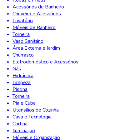
Rodas e Pneus
Acessórios de Banheiro
Chuveiro e Acessórios
Lavatório
Móveis de Banheiro
Torneira
Vaso Sanitário
Área Externa e Jardim
Churrasco
Eletrodoméstico e Acessórios
Gás
Hidráulica
Limpeza
Piscina
Torneira
Pia e Cuba
Utensílios de Cozinha
Casa e Tecnologia
Cortina
Iluminação
Móveis e Organização