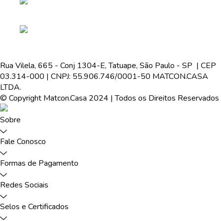
Rua Vilela, 665 - Conj 1304-E, Tatuape, São Paulo - SP | CEP
03.314-000 | CNPJ: 55.906.746/0001-50 MATCON.CASA
LTDA.
© Copyright Matcon.Casa 2024 | Todos os Direitos Reservados
Sobre
Fale Conosco
Formas de Pagamento
Redes Sociais
Selos e Certificados