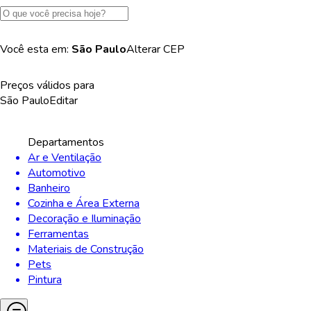
Você esta em:
São Paulo
Alterar
CEP
Preços válidos para
São Paulo
Editar
Departamentos
Ar e Ventilação
Automotivo
Banheiro
Cozinha e Área Externa
Decoração e Iluminação
Ferramentas
Materiais de Construção
Pets
Pintura