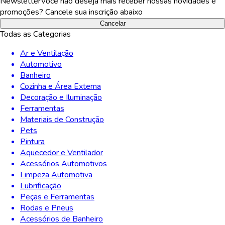
Newsletter
Você não deseja mais receber nossas novidades e
promoções? Cancele sua inscrição abaixo
Cancelar
Todas as Categorias
Ar e Ventilação
Automotivo
Banheiro
Cozinha e Área Externa
Decoração e Iluminação
Ferramentas
Materiais de Construção
Pets
Pintura
Aquecedor e Ventilador
Acessórios Automotivos
Limpeza Automotiva
Lubrificação
Peças e Ferramentas
Rodas e Pneus
Acessórios de Banheiro