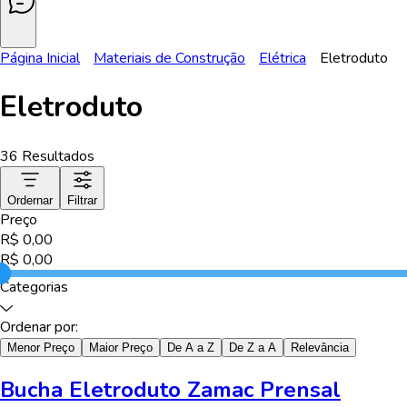
Página Inicial
Materiais de Construção
Elétrica
Eletroduto
Eletroduto
36
Resultados
Ordernar
Filtrar
Preço
R$
0,00
R$
0,00
Categorias
Ordenar por:
Menor Preço
Maior Preço
De A a Z
De Z a A
Relevância
Bucha Eletroduto Zamac Prensal