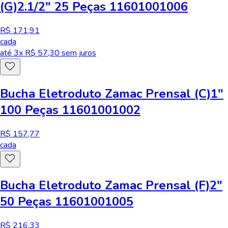
(G)2.1/2" 25 Peças 11601001006
R$ 171,91
cada
até
3
x R$
57,30
sem juros
Bucha Eletroduto Zamac Prensal (C)1"
100 Peças 11601001002
R$ 157,77
cada
Bucha Eletroduto Zamac Prensal (F)2"
50 Peças 11601001005
R$ 216,33