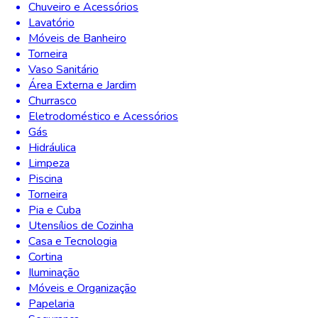
Chuveiro e Acessórios
Lavatório
Móveis de Banheiro
Torneira
Vaso Sanitário
Área Externa e Jardim
Churrasco
Eletrodoméstico e Acessórios
Gás
Hidráulica
Limpeza
Piscina
Torneira
Pia e Cuba
Utensílios de Cozinha
Casa e Tecnologia
Cortina
Iluminação
Móveis e Organização
Papelaria