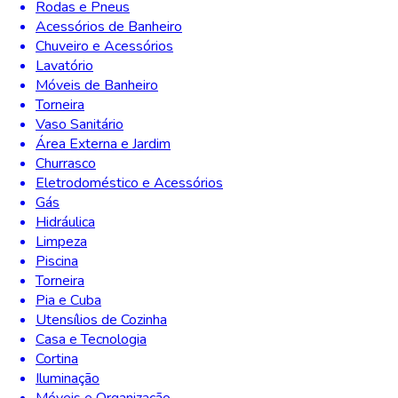
Rodas e Pneus
Acessórios de Banheiro
Chuveiro e Acessórios
Lavatório
Móveis de Banheiro
Torneira
Vaso Sanitário
Área Externa e Jardim
Churrasco
Eletrodoméstico e Acessórios
Gás
Hidráulica
Limpeza
Piscina
Torneira
Pia e Cuba
Utensílios de Cozinha
Casa e Tecnologia
Cortina
Iluminação
Móveis e Organização