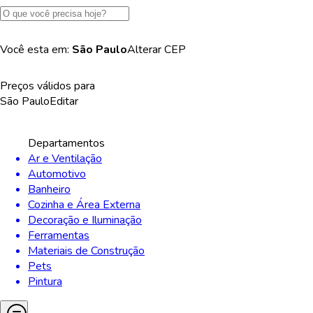
Você esta em:
São Paulo
Alterar
CEP
Preços válidos para
São Paulo
Editar
Departamentos
Ar e Ventilação
Automotivo
Banheiro
Cozinha e Área Externa
Decoração e Iluminação
Ferramentas
Materiais de Construção
Pets
Pintura