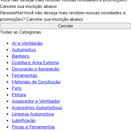
Cancele sua inscrição abaixo
Newsletter
Você não deseja mais receber nossas novidades e
promoções? Cancele sua inscrição abaixo
Cancelar
Todas as Categorias
Ar e Ventilação
Automotivo
Banheiro
Cozinha e Área Externa
Decoração e Iluminação
Ferramentas
Materiais de Construção
Pets
Pintura
Aquecedor e Ventilador
Acessórios Automotivos
Limpeza Automotiva
Lubrificação
Peças e Ferramentas