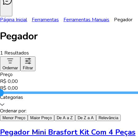
Página Inicial
Ferramentas
Ferramentas Manuais
Pegador
Pegador
1
Resultados
Ordernar
Filtrar
Preço
R$
0,00
R$
0,00
Categorias
Ordenar por:
Menor Preço
Maior Preço
De A a Z
De Z a A
Relevância
Pegador Mini Brasfort Kit Com 4 Peças