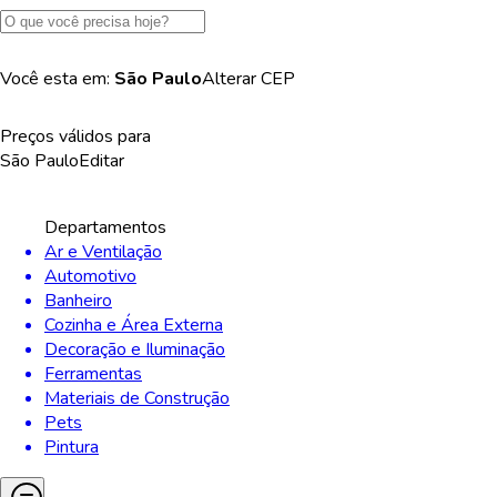
Você esta em:
São Paulo
Alterar
CEP
Preços válidos para
São Paulo
Editar
Departamentos
Ar e Ventilação
Automotivo
Banheiro
Cozinha e Área Externa
Decoração e Iluminação
Ferramentas
Materiais de Construção
Pets
Pintura