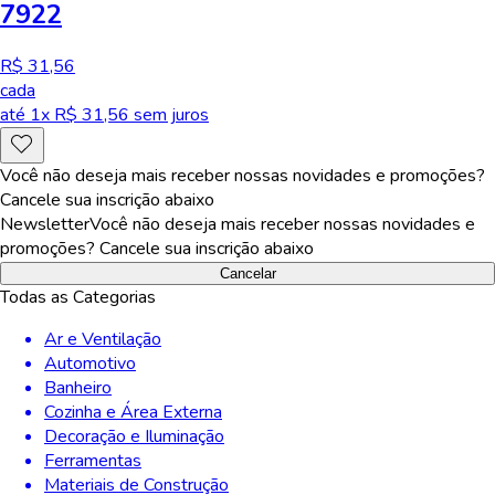
7922
R$ 31,56
cada
até
1
x R$
31,56
sem juros
Você não deseja mais receber nossas novidades e promoções?
Cancele sua inscrição abaixo
Newsletter
Você não deseja mais receber nossas novidades e
promoções? Cancele sua inscrição abaixo
Cancelar
Todas as Categorias
Ar e Ventilação
Automotivo
Banheiro
Cozinha e Área Externa
Decoração e Iluminação
Ferramentas
Materiais de Construção