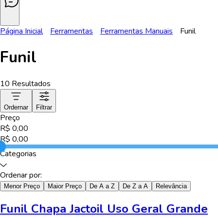
Página Inicial
Ferramentas
Ferramentas Manuais
Funil
Funil
10
Resultados
Ordernar
Filtrar
Preço
R$
0,00
R$
0,00
Categorias
Ordenar por:
Menor Preço
Maior Preço
De A a Z
De Z a A
Relevância
Funil Chapa Jactoil Uso Geral Grande