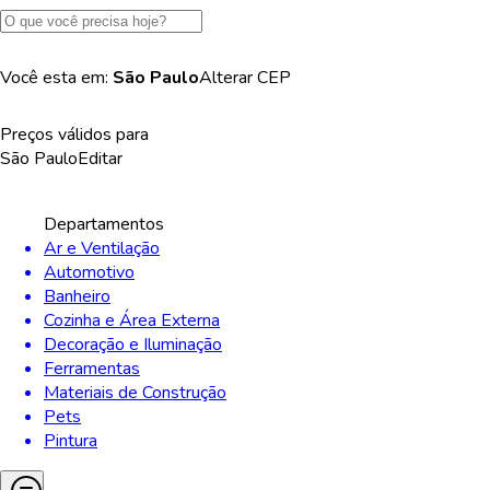
Você esta em:
São Paulo
Alterar
CEP
Preços válidos para
São Paulo
Editar
Departamentos
Ar e Ventilação
Automotivo
Banheiro
Cozinha e Área Externa
Decoração e Iluminação
Ferramentas
Materiais de Construção
Pets
Pintura