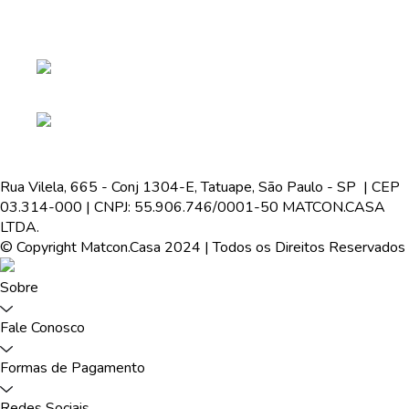
Rua Vilela, 665 - Conj 1304-E, Tatuape, São Paulo - SP | CEP
03.314-000 | CNPJ: 55.906.746/0001-50 MATCON.CASA
LTDA.
© Copyright Matcon.Casa 2024 | Todos os Direitos Reservados
Sobre
Fale Conosco
Formas de Pagamento
Redes Sociais