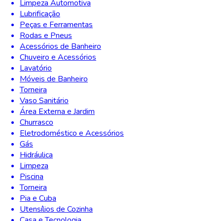
Limpeza Automotiva
Lubrificação
Peças e Ferramentas
Rodas e Pneus
Acessórios de Banheiro
Chuveiro e Acessórios
Lavatório
Móveis de Banheiro
Torneira
Vaso Sanitário
Área Externa e Jardim
Churrasco
Eletrodoméstico e Acessórios
Gás
Hidráulica
Limpeza
Piscina
Torneira
Pia e Cuba
Utensílios de Cozinha
Casa e Tecnologia