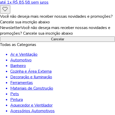
até
1
x R$
85,58
sem juros
Você não deseja mais receber nossas novidades e promoções?
Cancele sua inscrição abaixo
Newsletter
Você não deseja mais receber nossas novidades e
promoções? Cancele sua inscrição abaixo
Cancelar
Todas as Categorias
Ar e Ventilação
Automotivo
Banheiro
Cozinha e Área Externa
Decoração e Iluminação
Ferramentas
Materiais de Construção
Pets
Pintura
Aquecedor e Ventilador
Acessórios Automotivos