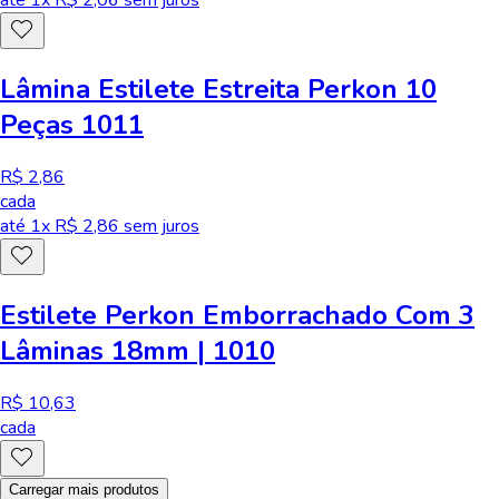
Lâmina Estilete Estreita Perkon 10
Peças 1011
R$ 2,86
cada
até
1
x R$
2,86
sem juros
Estilete Perkon Emborrachado Com 3
Lâminas 18mm | 1010
R$ 10,63
cada
Carregar mais produtos