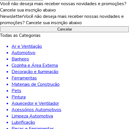
Você não deseja mais receber nossas novidades e promoções?
Cancele sua inscrição abaixo
Newsletter
Você não deseja mais receber nossas novidades e
promoções? Cancele sua inscrição abaixo
Cancelar
Todas as Categorias
Ar e Ventilação
Automotivo
Banheiro
Cozinha e Área Externa
Decoração e Iluminação
Ferramentas
Materiais de Construção
Pets
Pintura
Aquecedor e Ventilador
Acessórios Automotivos
Limpeza Automotiva
Lubrificação
Peças e Ferramentas