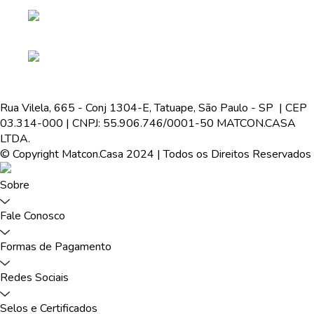
Rua Vilela, 665 - Conj 1304-E, Tatuape, São Paulo - SP | CEP
03.314-000 | CNPJ: 55.906.746/0001-50 MATCON.CASA
LTDA.
© Copyright Matcon.Casa 2024 | Todos os Direitos Reservados
Sobre
Fale Conosco
Formas de Pagamento
Redes Sociais
Selos e Certificados