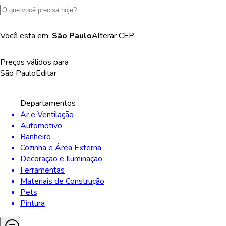
Você esta em:
São Paulo
Alterar
CEP
Preços válidos para
São Paulo
Editar
Departamentos
Ar e Ventilação
Automotivo
Banheiro
Cozinha e Área Externa
Decoração e Iluminação
Ferramentas
Materiais de Construção
Pets
Pintura