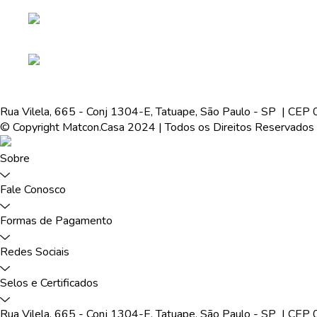
Rua Vilela, 665 - Conj 1304-E, Tatuape, São Paulo - SP | 
© Copyright Matcon.Casa 2024 | Todos os Direitos Reservados
Sobre
Fale Conosco
Formas de Pagamento
Redes Sociais
Selos e Certificados
Rua Vilela, 665 - Conj 1304-E, Tatuape, São Paulo - SP | 