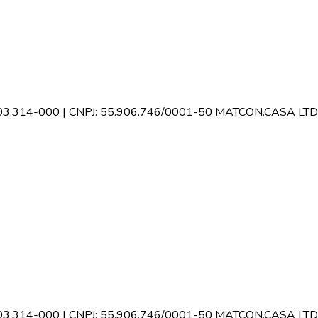
CEP 03.314-000 | CNPJ: 55.906.746/0001-50 MATCON.CASA LTD
CEP 03.314-000 | CNPJ: 55.906.746/0001-50 MATCON.CASA LTD