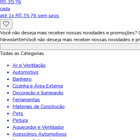
R$ 35,76
cada
até
1
x R$
35,76
sem juros
Você não deseja mais receber nossas novidades e promoções? Ca
Newsletter
Você não deseja mais receber nossas novidades e pr
Todas as Categorias
Ar e Ventilação
Automotivo
Banheiro
Cozinha e Área Externa
Decoração e Iluminação
Ferramentas
Materiais de Construção
Pets
Pintura
Aquecedor e Ventilador
Acessórios Automotivos