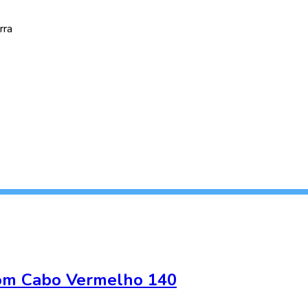
rra
om Cabo Vermelho 140