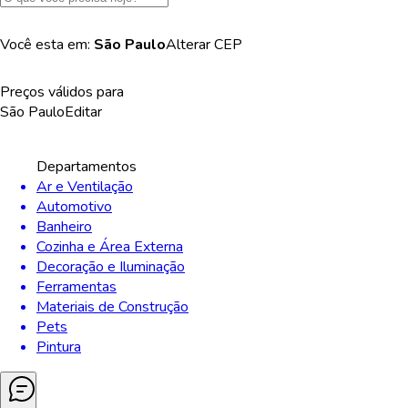
Você esta em:
São Paulo
Alterar
CEP
Preços válidos para
São Paulo
Editar
Departamentos
Ar e Ventilação
Automotivo
Banheiro
Cozinha e Área Externa
Decoração e Iluminação
Ferramentas
Materiais de Construção
Pets
Pintura