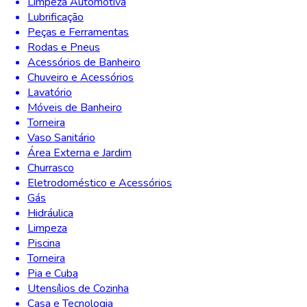
Limpeza Automotiva
Lubrificação
Peças e Ferramentas
Rodas e Pneus
Acessórios de Banheiro
Chuveiro e Acessórios
Lavatório
Móveis de Banheiro
Torneira
Vaso Sanitário
Área Externa e Jardim
Churrasco
Eletrodoméstico e Acessórios
Gás
Hidráulica
Limpeza
Piscina
Torneira
Pia e Cuba
Utensílios de Cozinha
Casa e Tecnologia