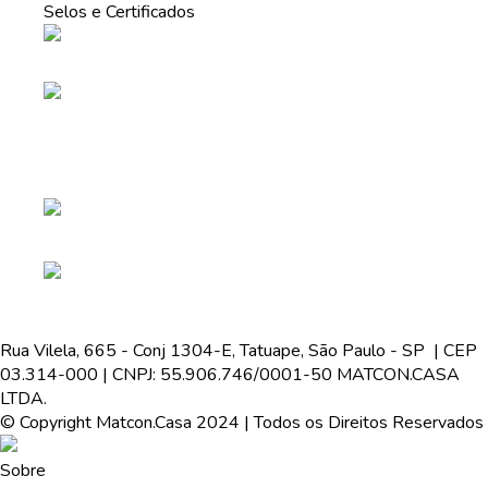
Selos e Certificados
Rua Vilela, 665 - Conj 1304-E, Tatuape, São Paulo - SP | CEP
03.314-000 | CNPJ: 55.906.746/0001-50 MATCON.CASA
LTDA.
© Copyright Matcon.Casa 2024 | Todos os Direitos Reservados
Sobre