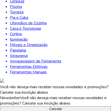
Limpeza
Piscina
Torneira
Pia e Cuba
Utensílios de Cozinha
Casa e Tecnologia
Cortina
Iluminação
Móveis e Organização
Papelaria
Segurança
Armazenagem de Ferramenta
Ferramentas Elétricas
Ferramentas Manuais
Você não deseja mais receber nossas novidades e promoções?
Cancele sua inscrição abaixo
Newsletter
Você não deseja mais receber nossas novidades e
promoções? Cancele sua inscrição abaixo
Cancelar