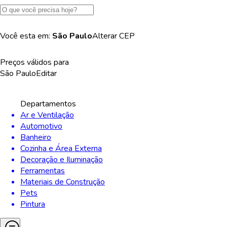
Você esta em:
São Paulo
Alterar
CEP
Preços válidos para
São Paulo
Editar
Departamentos
Ar e Ventilação
Automotivo
Banheiro
Cozinha e Área Externa
Decoração e Iluminação
Ferramentas
Materiais de Construção
Pets
Pintura