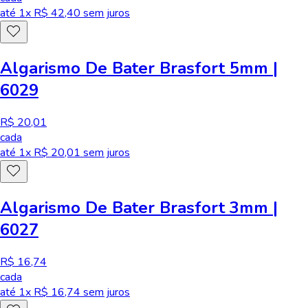
até
1
x R$
42,40
sem juros
Algarismo De Bater Brasfort 5mm |
6029
R$ 20,01
cada
até
1
x R$
20,01
sem juros
Algarismo De Bater Brasfort 3mm |
6027
R$ 16,74
cada
até
1
x R$
16,74
sem juros