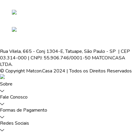
Rua Vilela, 665 - Conj 1304-E, Tatuape, São Paulo - SP | CEP
03.314-000 | CNPJ: 55.906.746/0001-50 MATCON.CASA
LTDA.
© Copyright Matcon.Casa 2024 | Todos os Direitos Reservados
Sobre
Fale Conosco
Formas de Pagamento
Redes Sociais