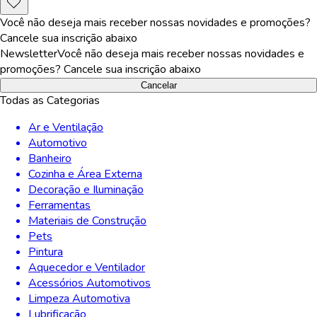
Você não deseja mais receber nossas novidades e promoções?
Cancele sua inscrição abaixo
Newsletter
Você não deseja mais receber nossas novidades e
promoções? Cancele sua inscrição abaixo
Cancelar
Todas as Categorias
Ar e Ventilação
Automotivo
Banheiro
Cozinha e Área Externa
Decoração e Iluminação
Ferramentas
Materiais de Construção
Pets
Pintura
Aquecedor e Ventilador
Acessórios Automotivos
Limpeza Automotiva
Lubrificação