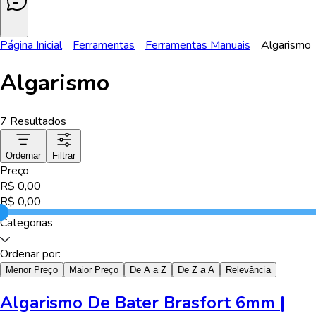
Página Inicial
Ferramentas
Ferramentas Manuais
Algarismo
Algarismo
7
Resultados
Ordernar
Filtrar
Preço
R$
0,00
R$
0,00
Categorias
Ordenar por:
Menor Preço
Maior Preço
De A a Z
De Z a A
Relevância
Algarismo De Bater Brasfort 6mm |