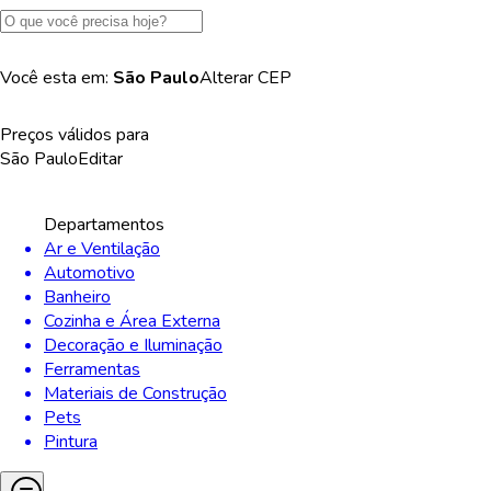
Você esta em:
São Paulo
Alterar
CEP
Preços válidos para
São Paulo
Editar
Departamentos
Ar e Ventilação
Automotivo
Banheiro
Cozinha e Área Externa
Decoração e Iluminação
Ferramentas
Materiais de Construção
Pets
Pintura